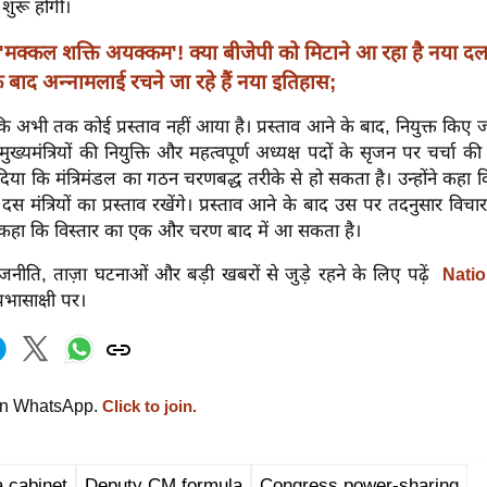
 शुरू होगी।
'मक्कल शक्ति अयक्कम'! क्या बीजेपी को मिटाने आ रहा है नया द
 बाद अन्नामलाई रचने जा रहे हैं नया इतिहास;
 अभी तक कोई प्रस्ताव नहीं आया है। प्रस्ताव आने के बाद, नियुक्त किए जाने
ुख्यमंत्रियों की नियुक्ति और महत्वपूर्ण अध्यक्ष पदों के सृजन पर चर्चा की 
िया कि मंत्रिमंडल का गठन चरणबद्ध तरीके से हो सकता है। उन्होंने कहा कि
स मंत्रियों का प्रस्ताव रखेंगे। प्रस्ताव आने के बाद उस पर तदनुसार विच
भी कहा कि विस्तार का एक और चरण बाद में आ सकता है।
नीति, ताज़ा घटनाओं और बड़ी खबरों से जुड़े रहने के लिए पढ़ें
Natio
रभासाक्षी पर।
on WhatsApp.
Click to join.
 cabinet
Deputy CM formula
Congress power-sharing