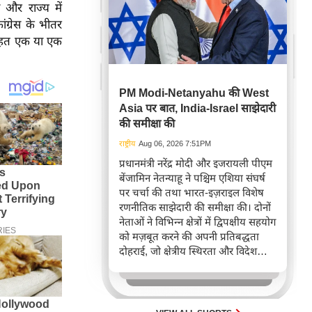
 और राज्य में
ंग्रेस के भीतर
े तहत एक या एक
PM Modi-Netanyahu की West
Asia पर बात, India-Israel साझेदारी
की समीक्षा की
राष्ट्रीय
Aug 06, 2026 7:51PM
प्रधानमंत्री नरेंद्र मोदी और इजरायली पीएम
बेंजामिन नेतन्याहू ने पश्चिम एशिया संघर्ष
पर चर्चा की तथा भारत-इज़राइल विशेष
रणनीतिक साझेदारी की समीक्षा की। दोनों
नेताओं ने विभिन्न क्षेत्रों में द्विपक्षीय सहयोग
को मज़बूत करने की अपनी प्रतिबद्धता
दोहराई, जो क्षेत्रीय स्थिरता और विदेश
नीति में भारत के बढ़ते महत्व को रेखांकित
करता है।