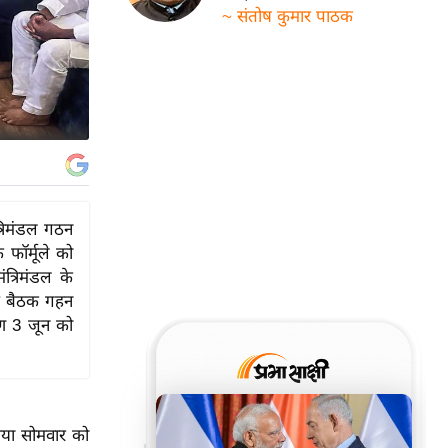
~ संतोष कुमार पाठक
त्रिमंडल गठन
 फॉर्मूले को
ंत्रिमंडल के
यह बैठक गहन
हण 3 जून को
मैया सोमवार को