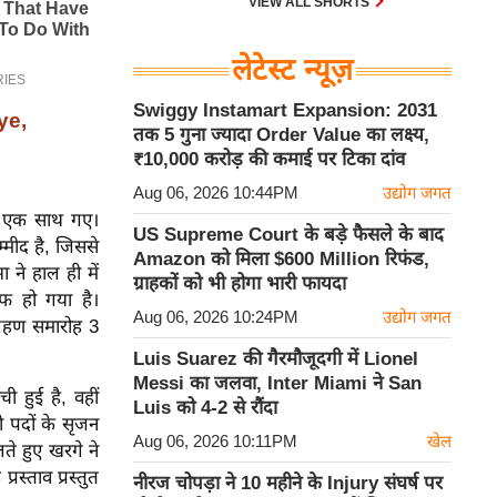
VIEW ALL SHORTS
लेटेस्ट न्यूज़
Swiggy Instamart Expansion: 2031
ye,
तक 5 गुना ज्यादा Order Value का लक्ष्य,
₹10,000 करोड़ की कमाई पर टिका दांव
Aug 06, 2026 10:44PM
उद्योग जगत
 तक एक साथ गए।
US Supreme Court के बड़े फैसले के बाद
म्मीद है, जिससे
Amazon को मिला $600 Million रिफंड,
 ने हाल ही में
ग्राहकों को भी होगा भारी फायदा
ाफ हो गया है।
Aug 06, 2026 10:24PM
उद्योग जगत
्रहण समारोह 3
Luis Suarez की गैरमौजूदगी में Lionel
Messi का जलवा, Inter Miami ने San
 हुई है, वहीं
Luis को 4-2 से रौंदा
री पदों के सृजन
Aug 06, 2026 10:11PM
खेल
लते हुए खरगे ने
्रस्ताव प्रस्तुत
नीरज चोपड़ा ने 10 महीने के Injury संघर्ष पर