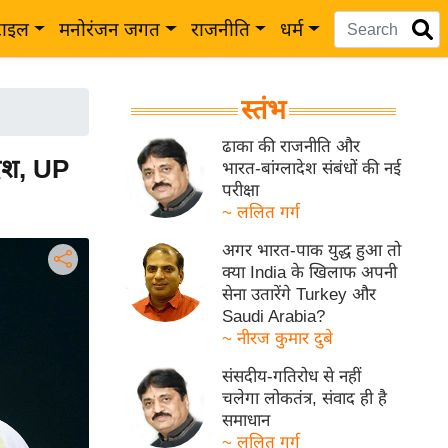
टाइल
मनोरंजन जगत
राजनीति
धर्म
स्तंभ
ढाका की राजनीति और
ेश, UP
भारत-बांग्लादेश संबंधों की नई
परीक्षा
~ ललित गर्ग
अगर भारत-पाक युद्ध हुआ तो
क्या India के खिलाफ अपनी
सेना उतारेंगे Turkey और
Saudi Arabia?
~ नीरज कुमार दुबे
संसदीय-गतिरोध से नहीं
चलेगा लोकतंत्र, संवाद ही है
समाधान
~ ललित गर्ग