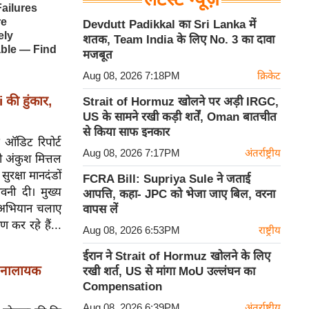
Devdutt Padikkal का Sri Lanka में
शतक, Team India के लिए No. 3 का दावा
मजबूत
Aug 08, 2026 7:18PM
क्रिकेट
की हुंकार,
Strait of Hormuz खोलने पर अड़ी IRGC,
US के सामने रखी कड़ी शर्तें, Oman बातचीत
से किया साफ इनकार
र ऑडिट रिपोर्ट
Aug 08, 2026 7:17PM
अंतर्राष्ट्रीय
री अंकुश मित्तल
ुरक्षा मानदंडों
FCRA Bill: Supriya Sule ने जताई
वनी दी। मुख्य
आपत्ति, कहा- JPC को भेजा जाए बिल, वरना
ं अभियान चलाए
वापस लें
ण कर रहे हैं...
Aug 08, 2026 6:53PM
राष्ट्रीय
ईरान ने Strait of Hormuz खोलने के लिए
'नालायक
रखी शर्त, US से मांगा MoU उल्लंघन का
Compensation
Aug 08, 2026 6:39PM
अंतर्राष्ट्रीय