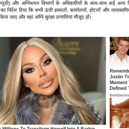
ल्यूडी) और अग्निशमन विभागों के अधिकारियों के साथ-साथ कई अन्य 
 का निर्देश दिया कि सभी ऊंची इमारतों, कार्यालयों, होटलों और व्यावसायिक 
िया जाए और वहां अग्नि सुरक्षा प्रणालियां मौजूद हों।