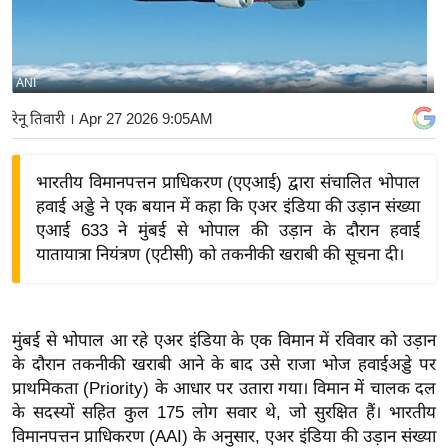
य
बि
ज़
ANI
ने
रेनू तिवारी
। Apr 27 2026 9:05AM
स
उ
भारतीय विमानपत्तन प्राधिकरण (एएआई) द्वारा संचालित भोपाल
द्यो
हवाई अड्डे ने एक बयान में कहा कि एअर इंडिया की उड़ान संख्या
ग
एआई 633 ने मुंबई से भोपाल की उड़ान के दौरान हवाई
ज
यातायात्रा नियंत्रण (एटीसी) को तकनीकी खराबी की सूचना दी।
ग
त
वि
मुंबई से भोपाल आ रहे एअर इंडिया के एक विमान में रविवार को उड़ान
शे
के दौरान तकनीकी खराबी आने के बाद उसे राजा भोज हवाईअड्डे पर
ष
प्राथमिकता (Priority) के आधार पर उतारा गया। विमान में चालक दल
ज्ञ
के सदस्यों सहित कुल 175 लोग सवार थे, जो सुरक्षित हैं। भारतीय
रा
विमानपत्तन प्राधिकरण (AAI) के अनुसार, एअर इंडिया की उड़ान संख्या