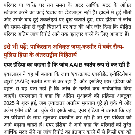
ख्सि
परिवार या व्यक्ति पर तय समय के अंदर आर्थिक मदद के ऑफ़र
य
स्वीकार करने का कोई 'दबाव या डेडलाइन' नहीं है। हादसे में हुई मौतों
त
और उसके बाद हुई तकलीफ़ों पर दुख जताते हुए, एयर इंडिया ने जांच
की समय-सीमा से जुड़ी चिंताओं पर बात की और ज़ोर दिया कि पीड़ित
यं
परिवार अंतिम जांच रिपोर्ट आने तक 'इंतज़ार करने के लिए आज़ाद' हैं।
ग
इं
इसे भी पढ़ें:
पाकिस्तान अधिकृत जम्मू-कश्मीर में बर्बर सैन्य-
डि
पुलिस हिंसा के अंतरराष्ट्रीय निहितार्थ
या
एयर इंडिया का कहना है कि जांच AAIB स्वतंत्र रूप से कर रही है
सा
एयरलाइन ने यह भी बताया कि जांच 'एयरक्राफ्ट एक्सीडेंट इन्वेस्टिगेशन
हि
ब्यूरो' (AAIB) स्वतंत्र रूप से कर रहा है, और इसलिए एयर इंडिया को
त्य
पहले से यह पता नहीं है कि जांच के नतीजे कब सार्वजनिक किए
ज
जाएंगे। एयरलाइन ने कहा कि अंतिम मुआवज़े की प्रक्रिया अक्टूबर
ग
2025 में शुरू हुई, जब ज़्यादातर अंतरिम भुगतान पूरे हो चुके थे और
त
क्लेम फ़ॉर्म बांटे जा चुके थे। इसके बाद, एयर इंडिया ने बताया कि वह
ऑ
उन परिवारों के साथ खुलकर बातचीत कर रही है जो इस प्रक्रिया को
टो
आगे बढ़ाना चाहते हैं। एयर इंडिया ने आगे कहा कि परिवारों को तुरंत
व
आर्थिक मदद लेने या जांच रिपोर्ट का इंतज़ार करने में से किसी एक को