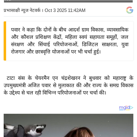
य
प्रभासाक्षी न्यूज नेटवर्क
। Oct 3 2025 11:42AM
बि
ज़
पवार ने कहा कि दोनों के बीच आदर्श ग्राम विकास, व्यावसायिक
ने
और कौशल प्रशिक्षण केंद्रों, महिला स्वयं सहायता समूहों, जल
स
संरक्षण और सिंचाई परियोजनाओं, डिजिटल साक्षरता, युवा
उ
रोजगार और छात्रवृत्ति योजनाओं पर भी चर्चा हुई।
द्यो
ग
ज
टाटा संस के चेयरमैन एन चंद्रशेखरन ने बुधवार को महाराष्ट्र के
ग
उपमुख्यमंत्री अजित पवार से मुलाकात की और राज्य के समग्र विकास
त
के उद्देश्य से चल रही विभिन्न परियोजनाओं पर चर्चा की।
वि
शे
ष
ज्ञ
रा