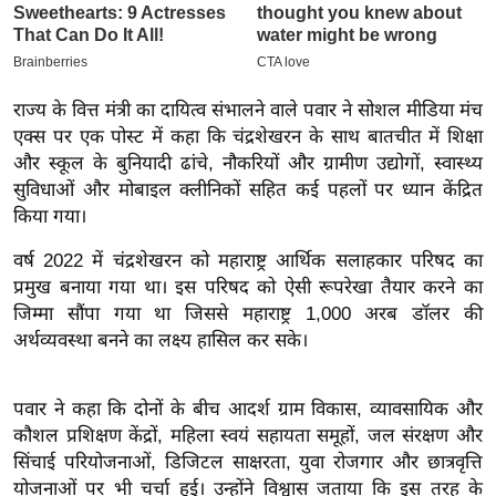
इ
म
ई
राज्य के वित्त मंत्री का दायित्व संभालने वाले पवार ने सोशल मीडिया मंच
-
एक्स पर एक पोस्ट में कहा कि चंद्रशेखरन के साथ बातचीत में शिक्षा
पे
और स्कूल के बुनियादी ढांचे, नौकरियों और ग्रामीण उद्योगों, स्वास्थ्य
प
सुविधाओं और मोबाइल क्लीनिकों सहित कई पहलों पर ध्यान केंद्रित
र
किया गया।
मि
वर्ष 2022 में चंद्रशेखरन को महाराष्ट्र आर्थिक सलाहकार परिषद का
सा
प्रमुख बनाया गया था। इस परिषद को ऐसी रूपरेखा तैयार करने का
ल
जिम्मा सौंपा गया था जिससे महाराष्ट्र 1,000 अरब डॉलर की
अर्थव्यवस्था बनने का लक्ष्य हासिल कर सके।
बे
मि
पवार ने कहा कि दोनों के बीच आदर्श ग्राम विकास, व्यावसायिक और
सा
कौशल प्रशिक्षण केंद्रों, महिला स्वयं सहायता समूहों, जल संरक्षण और
ल
सिंचाई परियोजनाओं, डिजिटल साक्षरता, युवा रोजगार और छात्रवृत्ति
श
योजनाओं पर भी चर्चा हुई। उन्होंने विश्वास जताया कि इस तरह के