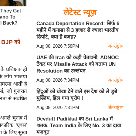
लेटेस्ट न्यूज़
Canada Deportation Record: सिर्फ 6
महीने में कनाडा से 3 हजार से ज्यादा भारतीय
डिपोर्ट, क्या है वजह?
ं BJP को
Aug 08, 2026 7:58PM
अंतर्राष्ट्रीय
UAE की Iran को कड़ी चेतावनी, ADNOC
टैंकर पर Missile Attack को बताया UN
 के प्रशिक्षक ही
Resolution का उल्लंघन
ा कि लोग भाजपा
Aug 08, 2026 7:34PM
अंतर्राष्ट्रीय
समस्या आती है
र्मा, जो गुजरात
हिंदुओं को धोखा देने वाले इस देश को ले डूबे
मुस्लिम, हिल गया यूरोप !
लता से संबंधित
Aug 08, 2026 7:31PM
अंतर्राष्ट्रीय
गले चुनाव में
Devdutt Padikkal का Sri Lanka में
िकारिक ‘एक्स’
शतक, Team India के लिए No. 3 का दावा
मजबूत
ा के लिए सुखा