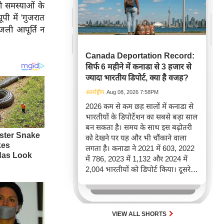
ी समस्याओं के
ी में 'गुजरात
िजली आपूर्ति न
Canada Deportation Record:
सिर्फ 6 महीने में कनाडा से 3 हजार से
ज्यादा भारतीय डिपोर्ट, क्या है वजह?
अंतर्राष्ट्रीय
Aug 08, 2026 7:58PM
2026 कम से कम छह सालों में कनाडा से
भारतीयों के डिपोर्टेशन का सबसे बड़ा साल
बन सकता है। समय के साथ इस बढ़ोतरी
को देखने पर यह और भी चौंकाने वाला
लगता है। कनाडा ने 2021 में 603, 2022
में 786, 2023 में 1,132 और 2024 में
2,004 भारतीयों को डिपोर्ट किया। दूसरे
शब्दों में, 2021 से 2024 के बीच किसी भी
पूरे साल की तुलना में 2026 की पहली
छमाही में ज़्यादा भारतीयों को वापस भेजा
गया।
VIEW ALL SHORTS