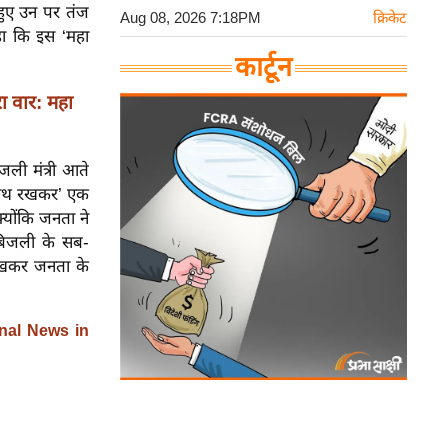
 हुए उन पर तंज
Aug 08, 2026 7:18PM
क्रिकेट
हा कि इस ‘महा
कार्टून
 वार: महा
जली मंत्री आते
र हाथ रखकर’ एक
योंकि जनता ने
बिजली के सब-
लिखकर जनता के
nal News in