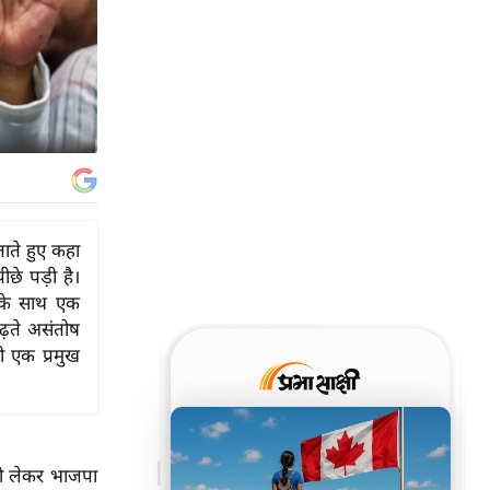
ाते हुए कहा
छे पड़ी है।
 उनके साथ एक
़ते असंतोष
ो एक प्रमुख
 को लेकर भाजपा