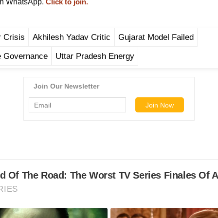
on WhatsApp.
Click to join.
 Crisis
Akhilesh Yadav Critic
Gujarat Model Failed
e Governance
Uttar Pradesh Energy