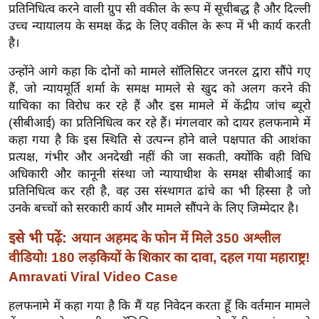
ख्सि
प्रतिनिधित्व करने वाली ग्रुप सी वकील के रूप में सूचीबद्ध है और दिल्ली
य
उच्च न्यायालय के समक्ष केंद्र के लिए वकील के रूप में भी कार्य करती
त
है।
यं
उन्होंने आगे कहा कि दोनों को मामले सॉलिसिटर जनरल द्वारा सौंपे गए
ग
हैं, जो न्यायमूर्ति शर्मा के समक्ष मामले से खुद को अलग करने की
इं
याचिका का विरोध कर रहे हैं और इस मामले में केंद्रीय जांच ब्यूरो
डि
(सीबीआई) का प्रतिनिधित्व कर रहे हैं। मंगलवार को दायर हलफनामे में
या
कहा गया है कि इस स्थिति से उत्पन्न होने वाले पक्षपात की आशंका
प्रत्यक्ष, गंभीर और अनदेखी नहीं की जा सकती, क्योंकि वही विधि
सा
अधिकारी और कानूनी संस्था जो न्यायाधीश के समक्ष सीबीआई का
हि
प्रतिनिधित्व कर रही है, वह उस संस्थागत ढांचे का भी हिस्सा है जो
त्य
उनके बच्चों को सरकारी कार्य और मामले सौंपने के लिए जिम्मेदार है।
ज
ग
इसे भी पढ़ें:
अयान अहमद के फोन में मिले 350 अश्लील
त
वीडियो! 180 लड़कियों के शिकार का दावा, दहल गया महाराष्ट्र!
ऑ
Amravati Viral Video Case
टो
हलफनामे में कहा गया है कि मैं यह निवेदन करता हूँ कि वर्तमान मामले
व