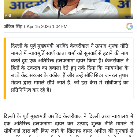
य
बि
ANI
ज़
अंकित सिंह
। Apr 15 2026 1:04PM
ने
स
दिल्ली के पूर्व मुख्यमंत्री अरविंद केजरीवाल ने उत्पाद शुल्क नीति
उ
मामले में न्यायमूर्ति स्वर्ण कांता शर्मा को सुनवाई से हटाने की मांग
द्यो
करते हुए एक अतिरिक्त हलफनामा दायर किया है। केजरीवाल ने
ग
हितों के टकराव का हवाला देते हुए तर्क दिया कि न्यायाधीश के
ज
बच्चे केंद्र सरकार के वकील हैं और उन्हें सॉलिसिटर जनरल तुषार
ग
मेहता द्वारा मामले सौंपे जाते हैं, जो इस केस में सीबीआई का
त
प्रतिनिधित्व कर रहे हैं।
वि
शे
ष
दिल्ली के पूर्व मुख्यमंत्री अरविंद केजरीवाल ने दिल्ली उच्च न्यायालय में
ज्ञ
एक अतिरिक्त हलफनामा दायर कर उत्पाद शुल्क नीति मामले में
रा
सीबीआई द्वारा बरी किए जाने के खिलाफ दायर अपील की सुनवाई से