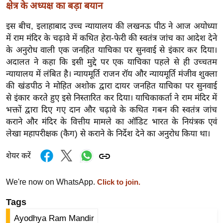
ड
क्षेत्र के अध्यक्ष का बड़ा बयान
हॉ
इस बीच, इलाहाबाद उच्च न्यायालय की लखनऊ पीठ ने आज अयोध्या
ली
में राम मंदिर के चढ़ावे में कथित हेरा-फेरी की स्वतंत्र जांच का आदेश देने
वु
के अनुरोध वाली एक जनहित याचिका पर सुनवाई से इंकार कर दिया।
ड
अदालत ने कहा कि इसी मुद्दे पर एक याचिका पहले से ही उच्चतम
फि
न्यायालय में लंबित है। न्यायमूर्ति राजन रॉय और न्यायमूर्ति मंजीव शुक्ला
ल्म
की खंडपीठ ने मोहित अशोक द्वारा दायर जनहित याचिका पर सुनवाई
स
से इंकार करते हुए इसे निस्तारित कर दिया। याचिकाकर्ता ने राम मंदिर में
मी
भक्तों द्वारा दिए गए दान और चढ़ावे के कथित गबन की स्वतंत्र जांच
क्षा
कराने और मंदिर के वित्तीय मामले का ऑडिट भारत के नियंत्रक एवं
लेखा महापरीक्षक (कैग) से कराने के निर्देश देने का अनुरोध किया था।
B
r
शेयर करें
e
a
We're now on WhatsApp.
Click to join.
k
i
Tags
n
Ayodhya Ram Mandir