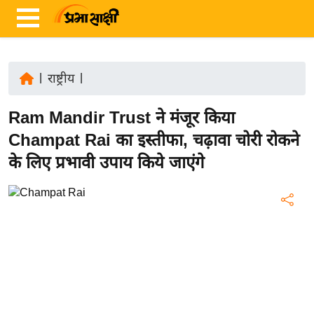
|
राष्ट्रीय
|
ता
Ram Mandir Trust ने मंजूर किया
ज़ा
ख
Champat Rai का इस्तीफा, चढ़ावा चोरी रोकने
ब
के लिए प्रभावी उपाय किये जाएंगे
र
रा
ष्ट्री
य
अं
त
र्रा
ष्ट्री