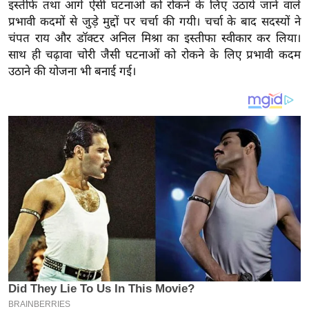
य
इस्तीफे तथा आगे ऐसी घटनाओं को रोकने के लिए उठाये जाने वाले
प्रभावी कदमों से जुड़े मुद्दों पर चर्चा की गयी। चर्चा के बाद सदस्यों ने
ब
चंपत राय और डॉक्टर अनिल मिश्रा का इस्तीफा स्वीकार कर लिया।
ज
साथ ही चढ़ावा चोरी जैसी घटनाओं को रोकने के लिए प्रभावी कदम
ट
उठाने की योजना भी बनाई गई।
खे
ल
क्रि
के
ट
I
P
L
2
0
2
6
क्रा