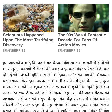
इ
म
ई
-
पे
प
र
मि
सा
हम आपको बता दें कि पहले यह बैठक मणि रामदास छावनी में होनी थी
ल
मगर सुरक्षा कारणों से बैठक की जगह बदलकर मंदिर परिसर में ही कर
दी गई थी। पिछले महीने सांस लेने में दिक्कत और संक्रमण की शिकायत
बे
पर लखनऊ के मेदांता अस्पताल में भर्ती कराये गये ट्रस्ट के अध्यक्ष नृत्य
मि
गोपाल दास को गत शुक्रवार को अस्पताल से छुट्टी मिल चुकी है लेकिन
सा
उनका स्वास्थ्य ठीक नहीं होने के चलते वह ट्रस्ट की अहम बैठक की
अध्यक्षता नहीं कर सके। सूत्रों के मुताबिक केंद्र सरकार में सचिव प्रशांत
ल
लोखंडे और उत्तर प्रदेश के गृह विभाग के अपर मुख्य सचिव संजय
श
प्रसाद भी वर्चुअल रूप से बैठक में शामिल हुए। राम मंदिर निर्माण