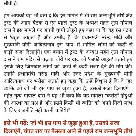
सौंपी है।
र्ल्ड
न्यू
हम आपको यह भी बता दें कि इस मामले में श्री राम जन्मभूमि तीर्थ क्षेत्र
ज
ट्रस्ट की अहम बैठक से ऐन पहले ट्रस्ट के अध्यक्ष महंत नृत्य गोपाल
ब्री
दास ने इस मामले पर अपनी चुप्पी तोड़ते हुए कहा था कि वह इस घटना
से 'बहुत आहत' हैं और उम्मीद है कि प्रधानमंत्री नरेन्द्र मोदी और
फ
मुख्यमंत्री योगी आदित्यनाथ इस 'पाप' में शामिल लोगों को 'कड़ी से
म
कड़ी' सजा दिलाएंगे। एक बयान में ट्रस्ट के अध्यक्ष महंत नृत्य गोपाल
नो
दास ने राम मंदिर से चढ़ावा चोरी पर खुद को 'काफी आहत' बताते हुए
रं
इसके लिए जिम्मेदार लोगों को 'कड़ी से कड़ी सजा' देने की मांग की।
ज
उन्होंने प्रधानमंत्री नरेन्द्र मोदी और उत्तर प्रदेश के मुख्यमंत्री योगी
न
आदित्यनाथ पर भरोसा जताते हुए कहा कि उन्हें विश्वास है कि वे ''हर
ज
व्यक्ति को जो भी इस पाप से जुड़ा हुआ है, उसको सजा दिलाएंगे।''
ग
महंत नृत्य गोपाल दास ने यह भी कहा कि यह मामला ''करोड़ों हिंदुओं
त
की आस्था का प्रश्न है और इसमें किसी भी व्यक्ति को अपने निजी लाभ
के लिए राजनीति नहीं करनी चाहिये।''
बॉ
ली
इसे भी पढ़ें:
जो भी इस पाप से जुड़ा हुआ है, उसको सजा
वु
दिलाएंगे, चंपत राय पर फैसला आने से पहले राम जन्मभूमि तीर्थ