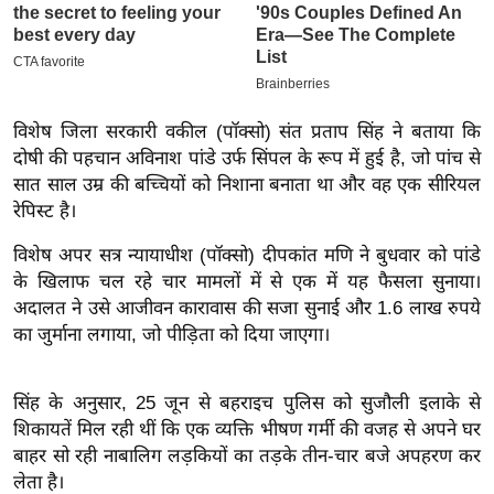
इ
म
ई
-
विशेष जिला सरकारी वकील (पॉक्सो) संत प्रताप सिंह ने बताया कि
पे
दोषी की पहचान अविनाश पांडे उर्फ सिंपल के रूप में हुई है, जो पांच से
प
सात साल उम्र की बच्चियों को निशाना बनाता था और वह एक सीरियल
र
रेपिस्ट है।
मि
विशेष अपर सत्र न्यायाधीश (पॉक्सो) दीपकांत मणि ने बुधवार को पांडे
सा
के खिलाफ चल रहे चार मामलों में से एक में यह फैसला सुनाया।
ल
अदालत ने उसे आजीवन कारावास की सजा सुनाई और 1.6 लाख रुपये
का जुर्माना लगाया, जो पीड़िता को दिया जाएगा।
बे
मि
सिंह के अनुसार, 25 जून से बहराइच पुलिस को सुजौली इलाके से
सा
शिकायतें मिल रही थीं कि एक व्यक्ति भीषण गर्मी की वजह से अपने घर
ल
बाहर सो रही नाबालिग लड़कियों का तड़के तीन-चार बजे अपहरण कर
श
लेता है।