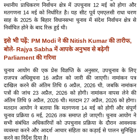
ख्सि
स्थानीय प्राधिकरण निर्वाचन क्षेत्र में उपचुनाव 12 मई को होगा और
य
मतगणना 14 मई को निर्धारित है। यह सीट पूर्व एमएलसी राधा चरण
त
साह के 2025 के बिहार विधानसभा चुनाव में संदेश निर्वाचन क्षेत्र से
निर्वाचित होने के बाद रिक्त हुई थी।
यं
ग
इसे भी पढ़ें:
PM Modi ने की Nitish Kumar की तारीफ,
इं
बोले- Rajya Sabha में आपके अनुभव से बढ़ेगी
डि
Parliament की गरिमा
या
सा
चुनाव आयोग की एक प्रेस विज्ञप्ति के अनुसार, उपचुनाव के लिए
राजपत्र अधिसूचना 16 अप्रैल को जारी की जाएगी। नामांकन पत्र
हि
दाखिल करने की अंतिम तिथि 6 अप्रैल, 2026 थी, जबकि नामांकन
त्य
पत्रों की जांच 23 अप्रैल, 2026 को होगी। नामांकन वापस लेने की
ज
अंतिम तिथि 9 अप्रैल, 2026 थी। मतदान 27 अप्रैल, 2026 को होगा।
ग
मतदान आयोग ने बताया कि मतगणना 14 मई को होगी और संपूर्ण
त
चुनाव प्रक्रिया 6 मई, 2026 तक समाप्त हो जाएगी। चुनाव आयोग ने
ऑ
सभी संबंधित अधिकारियों को उपचुनाव प्रक्रिया के दौरान आवश्यक
टो
व्यवस्था करने और आदर्श आचार संहिता का कड़ाई से पालन सुनिश्चित
व
करने का निर्देश दिया है।