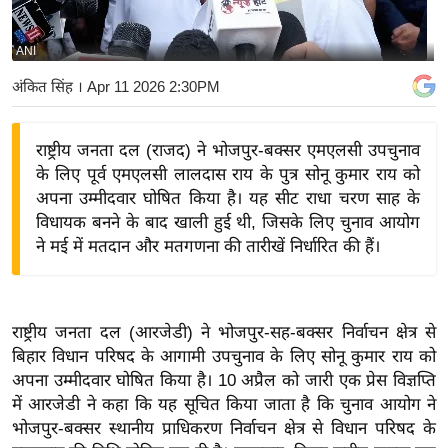
य
बि
ANI
ज़
अंकित सिंह
। Apr 11 2026 2:30PM
ने
स
राष्ट्रीय जनता दल (राजद) ने भोजपुर-बक्सर एमएलसी उपचुनाव
उ
के लिए पूर्व एमएलसी लालदास राय के पुत्र सोनू कुमार राय को
द्यो
अपना उम्मीदवार घोषित किया है। यह सीट राधा चरण साह के
ग
विधायक बनने के बाद खाली हुई थी, जिसके लिए चुनाव आयोग
ज
ने मई में मतदान और मतगणना की तारीखें निर्धारित की हैं।
ग
त
वि
राष्ट्रीय जनता दल (आरजेडी) ने भोजपुर-सह-बक्सर निर्वाचन क्षेत्र से
शे
बिहार विधान परिषद के आगामी उपचुनाव के लिए सोनू कुमार राय को
ष
अपना उम्मीदवार घोषित किया है। 10 अप्रैल को जारी एक प्रेस विज्ञप्ति
ज्ञ
में आरजेडी ने कहा कि यह सूचित किया जाता है कि चुनाव आयोग ने
रा
भोजपुर-बक्सर स्थानीय प्राधिकरण निर्वाचन क्षेत्र से विधान परिषद के