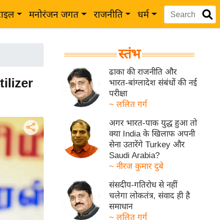
टाइल
मनोरंजन जगत
राजनीति
धर्म
स्तंभ
ढाका की राजनीति और
tilizer
भारत-बांग्लादेश संबंधों की नई
परीक्षा
~ ललित गर्ग
अगर भारत-पाक युद्ध हुआ तो
क्या India के खिलाफ अपनी
सेना उतारेंगे Turkey और
Saudi Arabia?
~ नीरज कुमार दुबे
संसदीय-गतिरोध से नहीं
चलेगा लोकतंत्र, संवाद ही है
समाधान
~ ललित गर्ग