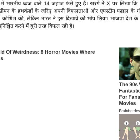
ं भारतीय ध्वज वाले 14 जहाज फंसे हुए हैं। खरगे ने X पर लिखा कि प्र
िसीमन के हथकंडों के जरिए अपनी विफलताओं और एपस्टीन फाइल के गंभ
की कोशिश की, लेकिन भारत ने इस दिखावे को भांप लिया। भाजपा देश क
 सुनिश्चित करने में बुरी तरह विफल रही है।