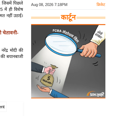
, जिसमें पिछले
Aug 08, 2026 7:18PM
क्रिकेट
5 में ही विशेष
हमत नहीं उठाई।
कार्टून
 चेतावनी-
नरेंद्र मोदी की
ु” की बयानबाजी
ent