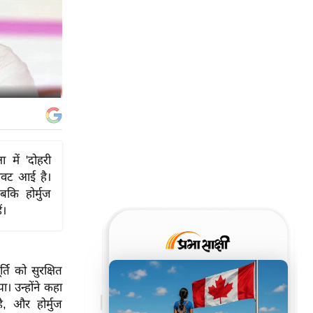
 में 'दोहरी
ावट आई है।
बकि होर्मुज
ं।
ति को सुरक्षित
 उन्होंने कहा
, और होर्मुज