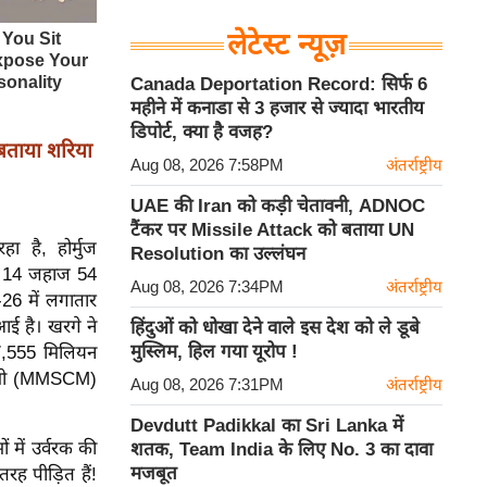
लेटेस्ट न्यूज़
Canada Deportation Record: सिर्फ 6
महीने में कनाडा से 3 हजार से ज्यादा भारतीय
डिपोर्ट, क्या है वजह?
ताया शरिया
Aug 08, 2026 7:58PM
अंतर्राष्ट्रीय
UAE की Iran को कड़ी चेतावनी, ADNOC
टैंकर पर Missile Attack को बताया UN
 है, होर्मुज
Resolution का उल्लंघन
ाले 14 जहाज 54
Aug 08, 2026 7:34PM
अंतर्राष्ट्रीय
-26 में लगातार
आई है। खरगे ने
हिंदुओं को धोखा देने वाले इस देश को ले डूबे
मुस्लिम, हिल गया यूरोप !
7,555 मिलियन
सेमी (MMSCM)
Aug 08, 2026 7:31PM
अंतर्राष्ट्रीय
Devdutt Padikkal का Sri Lanka में
 में उर्वरक की
शतक, Team India के लिए No. 3 का दावा
मजबूत
रह पीड़ित हैं!