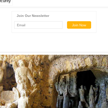
curity