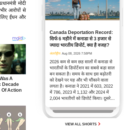
धानमंत्री मोदी
ीर आरोपों से
े लिए ईंधन और
Canada Deportation Record:
सिर्फ 6 महीने में कनाडा से 3 हजार से
ज्यादा भारतीय डिपोर्ट, क्या है वजह?
अंतर्राष्ट्रीय
Aug 08, 2026 7:58PM
2026 कम से कम छह सालों में कनाडा से
भारतीयों के डिपोर्टेशन का सबसे बड़ा साल
बन सकता है। समय के साथ इस बढ़ोतरी
को देखने पर यह और भी चौंकाने वाला
लगता है। कनाडा ने 2021 में 603, 2022
में 786, 2023 में 1,132 और 2024 में
2,004 भारतीयों को डिपोर्ट किया। दूसरे
शब्दों में, 2021 से 2024 के बीच किसी भी
पूरे साल की तुलना में 2026 की पहली
छमाही में ज़्यादा भारतीयों को वापस भेजा
गया।
VIEW ALL SHORTS