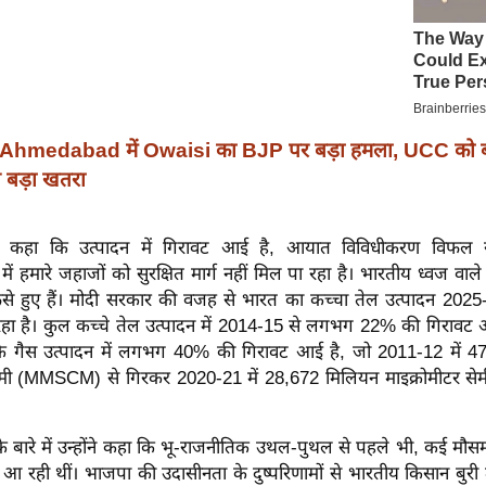
Ahmedabad में Owaisi का BJP पर बड़ा हमला, UCC को ब
 बड़ा खतरा
 कहा कि उत्पादन में गिरावट आई है, आयात विविधीकरण विफल रहा
ं हमारे जहाजों को सुरक्षित मार्ग नहीं मिल पा रहा है। भारतीय ध्वज व
 फंसे हुए हैं। मोदी सरकार की वजह से भारत का कच्चा तेल उत्पादन 2025
र रहा है। कुल कच्चे तेल उत्पादन में 2014-15 से लगभग 22% की गिरावट 
ि गैस उत्पादन में लगभग 40% की गिरावट आई है, जो 2011-12 में 4
 सेमी (MMSCM) से गिरकर 2020-21 में 28,672 मिलियन माइक्रोमीटर 
के बारे में उन्होंने कहा कि भू-राजनीतिक उथल-पुथल से पहले भी, कई मौसमों
आ रही थीं। भाजपा की उदासीनता के दुष्परिणामों से भारतीय किसान बुरी त