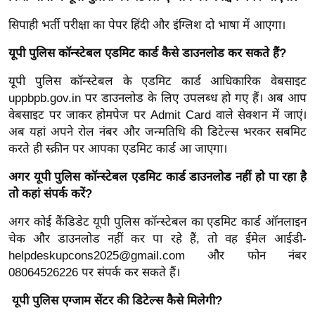
ख्सि
य
सिपाही भर्ती परीक्षा का पेपर हिंदी और इंग्लिश दो भाषा में आएगा।
त
यूपी पुलिस कॉन्स्टेबल एडमिट कार्ड कैसे डाउनलोड कर सकते हैं?
यं
यूपी पुलिस कॉन्स्टेबल के एडमिट कार्ड आधिकारिक वेबसाइट
ग
uppbpb.gov.in पर डाउनलोड के लिए उपलब्ध हो गए हैं। अब आप
इं
वेबसाइट पर जाकर होमपेज पर Admit Card वाले सेक्शन में जाएं।
डि
अब यहां अपने रोल नंबर और जन्मतिथि की डिटेल्स भरकर सबमिट
या
करते ही स्क्रीन पर आपका एडमिट कार्ड आ जाएगा।
सा
हि
अगर यूपी पुलिस कॉन्स्टेबल एडमिट कार्ड डाउनलोड नहीं हो पा रहा है
तो कहां संपर्क करें?
त्य
ज
अगर कोई कैंडिडेट यूपी पुलिस कॉन्स्टेबल का एडमिट कार्ड ऑनलाइन
ग
चेक और डाउनलोड नहीं कर पा रहे हैं, तो वह ईमेल आईडी-
त
helpdeskupcons2025@gmail.com
और फोन नंबर
ऑ
08064526226 पर संपर्क कर सकते हैं।
टो
यूपी पुलिस एग्जाम सेंटर की डिटेल्स कैसे मिलेगी?
व