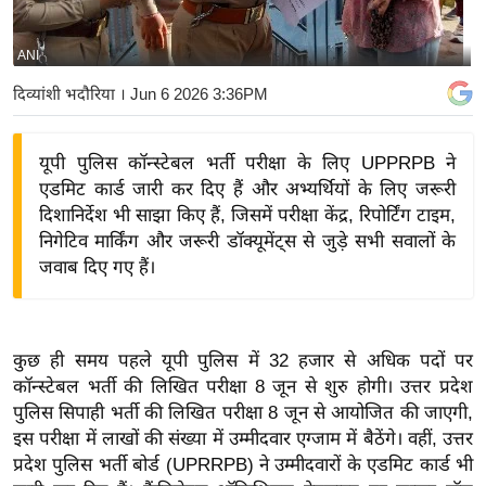
य
बि
ANI
ज़
दिव्यांशी भदौरिया
। Jun 6 2026 3:36PM
ने
स
यूपी पुलिस कॉन्स्टेबल भर्ती परीक्षा के लिए UPPRPB ने
उ
एडमिट कार्ड जारी कर दिए हैं और अभ्यर्थियों के लिए जरूरी
द्यो
दिशानिर्देश भी साझा किए हैं, जिसमें परीक्षा केंद्र, रिपोर्टिंग टाइम,
ग
निगेटिव मार्किंग और जरूरी डॉक्यूमेंट्स से जुड़े सभी सवालों के
ज
जवाब दिए गए हैं।
ग
त
वि
कुछ ही समय पहले यूपी पुलिस में 32 हजार से अधिक पदों पर
शे
कॉन्स्टेबल भर्ती की लिखित परीक्षा 8 जून से शुरु होगी। उत्तर प्रदेश
ष
पुलिस सिपाही भर्ती की लिखित परीक्षा 8 जून से आयोजित की जाएगी,
ज्ञ
इस परीक्षा में लाखों की संख्या में उम्मीदवार एग्जाम में बैठेंगे। वहीं, उत्तर
रा
प्रदेश पुलिस भर्ती बोर्ड (UPRRPB) ने उम्मीदवारों के एडमिट कार्ड भी