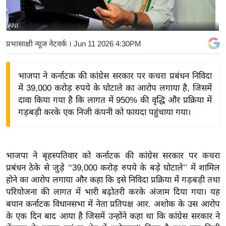
य
बि
ANI
ज़
प्रभासाक्षी न्यूज नेटवर्क
। Jun 11 2026 4:30PM
ने
स
भाजपा ने कर्नाटक की कांग्रेस सरकार पर कचरा प्रबंधन निविदा
उ
में 39,000 करोड़ रुपये के घोटाले का आरोप लगाया है, जिसमें
द्यो
दावा किया गया है कि लागत में 950% की वृद्धि और प्रक्रिया में
ग
गड़बड़ी करके एक निजी कंपनी को फायदा पहुंचाया गया।
ज
ग
त
भाजपा ने बृहस्पतिवार को कर्नाटक की कांग्रेस सरकार पर कचरा
वि
प्रबंधन ठेके से जुड़े ‘‘39,000 करोड़ रुपये के बड़े घोटाले’’ में शामिल
शे
होने का आरोप लगाया और कहा कि इसे निविदा प्रक्रिया में गड़बड़ी तथा
ष
परियोजना की लागत में भारी बढ़ोतरी करके अंजाम दिया गया। यह
ज्ञ
बयान कर्नाटक विधानसभा में नेता प्रतिपक्ष आर. अशोक के उस आरोप
रा
के एक दिन बाद आया है जिसमें उन्होंने कहा था कि कांग्रेस सरकार ने