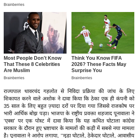
इ
म
ई
-
पे
प
र
मि
सा
ल
राज्यपाल थावरचंद गहलोत से निविदा प्रक्रिया की जांच के लिए
बे
शिकायत करने वाले अशोक ने दावा किया कि ठेका एक ही कंपनी को
35 साल के लिए बहुत ज़्यादा दरों पर दिया गया जिससे राजकोष पर
मि
भारी आर्थिक बोझ पड़ा। भाजपा के राष्ट्रीय प्रवक्ता शहजाद पूनावाला ने
सा
‘एक्स’ पर एक पोस्ट में दावा किया कि यह कथित घोटाला कांग्रेस
ल
सरकार के दौरान हुए भ्रष्टाचार के मामलों की कड़ी में सबसे नया मामला
श
है। पूनावाला ने आरोप लगाया, ‘‘मुडा घोटाले, ठेकेदार घोटाले, आवासीय