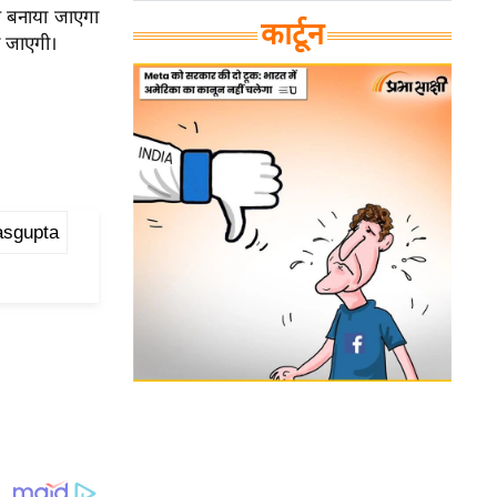
यम बनाया जाएगा
कार्टून
ी जाएगी।
asgupta