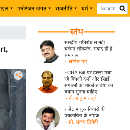
टाइल
मनोरंजन जगत
राजनीति
धर्म
स्तंभ
संसदीय-गतिरोध से नहीं
rt,
चलेगा लोकतंत्र, संवाद ही है
समाधान
~ ललित गर्ग
FCRA Bill पर हल्ला मचा
रहे विपक्षी दलों और ईसाई
संगठनों को मार्को रुबियो का
बयान सुनना चाहिए
~ नीरज कुमार दुबे
राजेंद्र माथुर- विचारों की
पत्रकारिता के नायक
~ प्रो. संजय द्विवेदी