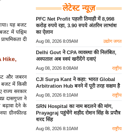
लेटेस्ट न्यूज़
PFC Net Profit पहली तिमाही में 8,998
ा गया। यह बजट
करोड़ रुपये रहा, 3.90 रुपये अंतरिम लाभांश
जट में पश्चिम
का ऐलान
 प्राथमिकता दी
Aug 08, 2026 8:09AM
उद्योग जगत
Delhi Govt ने CPA व्यवस्था की निलंबित,
A Hike,
अस्पताल अब स्वयं खरीदेंगे दवाएं
Aug 08, 2026 8:08AM
राष्ट्रीय
डिकेट और जबरन
CJI Surya Kant ने कहा: भारत Global
 बजट में किसी
Arbitration Hub बनने में पूरी तरह सक्षम है
ए राज्य सरकार
Aug 08, 2026 8:10AM
राष्ट्रीय
्न दासगुप्ता ने
बढ़ावा देने के
SRN Hospital का नाम बदलने की मांग,
या ग्रीनफील्ड
Prayagraj पहुंचेंगे शहीद रोशन सिंह के प्रपौत्र
शरद सिंह
Aug 08, 2026 8:10AM
राष्ट्रीय