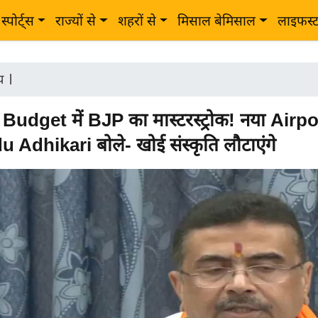
स्पोर्ट्स
राज्यों से
शहरों से
मिसाल बेमिसाल
लाइफस्
ीय
|
udget में BJP का मास्टरस्ट्रोक! नया Airpo
Adhikari बोले- खोई संस्कृति लौटाएंगे