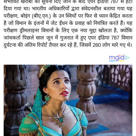
संभावित खराबी की सूचना दिए जाने के बाद एयर इंडिया 787 से हटा
य
दिया गया था। भारतीय अधिकारियों द्वारा संवेदनशील बताया गया यह
ब
परीक्षण, बोइंग (बीए.एन.) के उन स्विचों पर फिर से ध्यान केंद्रित करता
ज
है जो विमान के इंजनों में जेट ईंधन के प्रवाह को नियंत्रित करते हैं। यह
ट
परीक्षण ड्रीमलाइनर विमानों के लिए एक नया मुद्दा खोलता है, क्योंकि
खे
जांचकर्ता पिछले साल जून में गुजरात में हुए एयर इंडिया 787 विमान
ल
दुर्घटना की अंतिम रिपोर्ट तैयार कर रहे हैं, जिसमें 260 लोग मारे गए थे।
क्रि
के
ट
I
P
L
2
0
2
6
क्रा