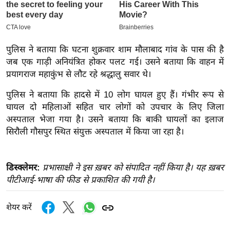
इ
म
ई
पुलिस ने बताया कि घटना शुक्रवार शाम मौलाबाद गांव के पास की है
-
जब एक गाड़ी अनियंत्रित होकर पलट गई। उसने बताया कि वाहन में
पे
प्रयागराज महाकुंभ से लौट रहे श्रद्धालु सवार थे।
प
पुलिस ने बताया कि हादसे में 10 लोग घायल हुए हैं। गंभीर रूप से
र
घायल दो महिलाओं सहित चार लोगों को उपचार के लिए जिला
मि
अस्पताल भेजा गया है। उसने बताया कि बाकी घायलों का इलाज
सा
सिरौली गौसपुर स्थित संयुक्त अस्पताल में किया जा रहा है।
ल
बे
डिस्क्लेमर:
प्रभासाक्षी ने इस ख़बर को संपादित नहीं किया है। यह ख़बर
मि
पीटीआई-भाषा की फीड से प्रकाशित की गयी है।
सा
ल
शेयर करें
श