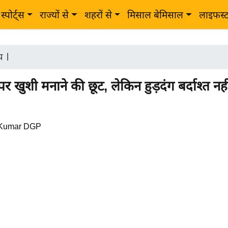
स्पोर्ट्स
राज्यों से
शहरों से
मिसाल बेमिसाल
लाइफस्
ीय
|
 खुशी मनाने की छूट, लेकिन हुड़दंग बर्दाश्त नही