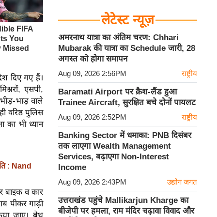
लेटेस्ट न्यूज़
अमरनाथ यात्रा का अंतिम चरण: Chhari
Mubarak की यात्रा का Schedule जारी, 28
अगस्त को होगा समापन
Aug 09, 2026 2:56PM
राष्ट्रीय
श दिए गए हैं।
िश्नरों, एसपी,
Baramati Airport पर क्रैश-लैंड हुआ
भीड़-भाड़ वाले
Trainee Aircraft, सुरक्षित बचे दोनों पायलट
ही वरिष्ठ पुलिस
Aug 09, 2026 2:52PM
राष्ट्रीय
षा का भी ध्यान
Banking Sector में धमाका: PNB दिसंबर
तक लाएगा Wealth Management
Services, बढ़ाएगा Non-Interest
नीति : Nand
Income
Aug 09, 2026 2:43PM
उद्योग जगत
 पर बाइक व कार
उत्तराखंड पहुंचे Mallikarjun Kharge का
राब पीकर गाड़ी
बीजेपी पर हमला, राम मंदिर चढ़ावा विवाद और
ा जाए। ब्रेथ