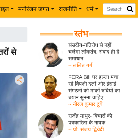
टाइल
मनोरंजन जगत
राजनीति
धर्म
स्तंभ
संसदीय-गतिरोध से नहीं
रों से
चलेगा लोकतंत्र, संवाद ही है
समाधान
~ ललित गर्ग
FCRA Bill पर हल्ला मचा
रहे विपक्षी दलों और ईसाई
संगठनों को मार्को रुबियो का
बयान सुनना चाहिए
~ नीरज कुमार दुबे
राजेंद्र माथुर- विचारों की
पत्रकारिता के नायक
~ प्रो. संजय द्विवेदी