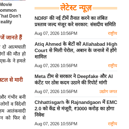
लेटेस्ट न्यूज़
NDRF की नई टीमें तैनात करने का लंबित
प्रस्ताव जल्द मंजूर करे सरकार: संसदीय समिति
Aug 07, 2026 10:56PM
राष्ट्रीय
ें जानते हैं
Atiq Ahmed के बेटों को Allahabad High
ए दो आत्मघाती
Court से मिली पेरोल, अबान के जनाजे में होंगे
गों की मौत हो
शामिल
एस-के ने हमले
Aug 07, 2026 10:56PM
राष्ट्रीय
Meta टीम से सरकार ने Deepfake और AI
स्टल से मारी
कंटेंट पर ठोस कदम उठाने की रिपोर्ट मांगी
Aug 07, 2026 10:56PM
उद्योग जगत
 और गंभीर बनी
Chhattisgarh के Rajnandgaon में EMC
लोगों व विदेशी
2.0 को केंद्र से मंजूरी, ₹3000 करोड़ का होगा
ा, हम आतंकवादी
निवेश
तान को फिर से
Aug 07, 2026 10:55PM
राष्ट्रीय