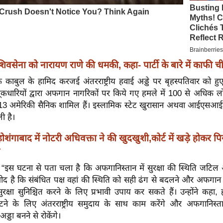
 शिवसेना को नारायण राणे की धमकी, कहा- पार्टी के बारे में काफी चीज
 काबुल के हामिद करजई अंतरराष्ट्रीय हवाई अड्डे पर बृहस्पतिवार को हु
ूकधारियों द्वारा अफगान नागरिकों पर किये गए हमले में 100 से अधिक लो
ं 13 अमेरिकी सैनिक शामिल हैं। इस्लामिक स्टेट खुरासान अथवा आईएसआई
ली है।
 होशंगाबाद में नोटरी अधिवक्ता ने की खुदखुशी,कोर्ट में खड़े होकर पि
“इस घटना से पता चला है कि अफगानिस्तान में सुरक्षा की स्थिति जटिल
उम्मीद है कि संबंधित पक्ष वहां की स्थिति को सही ढंग से बदलने और अफगान 
ुरक्षा सुनिश्चित करने के लिए प्रभावी उपाय कर सकते हैं। उन्होंने कह
टने के लिए अंतरराष्ट्रीय समुदाय के साथ काम करेंगे और अफगानिस्
्डा बनने से रोकेंगे।