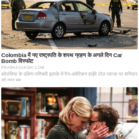
आ
र
.
आ
ई
.
चा
य
प
र
स
मी
क्षा
ध
र्म
ज्यो