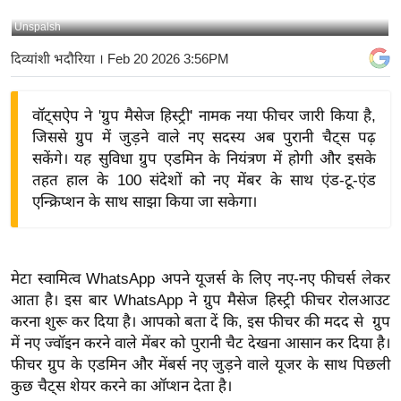
य
Unspalsh
बि
दिव्यांशी भदौरिया
। Feb 20 2026 3:56PM
ज़
ने
वॉट्सऐप ने 'ग्रुप मैसेज हिस्ट्री' नामक नया फीचर जारी किया है,
स
जिससे ग्रुप में जुड़ने वाले नए सदस्य अब पुरानी चैट्स पढ़
उ
सकेंगे। यह सुविधा ग्रुप एडमिन के नियंत्रण में होगी और इसके
द्यो
तहत हाल के 100 संदेशों को नए मेंबर के साथ एंड-टू-एंड
ग
एन्क्रिप्शन के साथ साझा किया जा सकेगा।
ज
ग
त
मेटा स्वामित्व WhatsApp अपने यूजर्स के लिए नए-नए फीचर्स लेकर
वि
आता है। इस बार WhatsApp ने ग्रुप मैसेज हिस्ट्री फीचर रोलआउट
शे
करना शुरू कर दिया है। आपको बता दें कि, इस फीचर की मदद से ग्रुप
ष
में नए ज्वॉइन करने वाले मेंबर को पुरानी चैट देखना आसान कर दिया है।
ज्ञ
फीचर ग्रुप के एडमिन और मेंबर्स नए जुड़ने वाले यूजर के साथ पिछली
रा
कुछ चैट्स शेयर करने का ऑप्शन देता है।