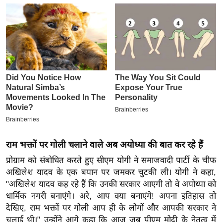
इ
म
ई
-
पे
प
र
मि
सा
ल
राम भक्तों पर गोली चलाने वाले अब अयोध्या की बात कर रहे हैं
बे
प्रोग्राम को संबोधित करते हुए सीएम योगी ने समाजवादी पार्टी के चीफ
मि
अखिलेश यादव के एक बयान पर जमकर चुटकी ली। योगी ने कहा,
"अखिलेश यादव कह रहे हैं कि उनकी सरकार आएगी तो वे अयोध्या को
सा
धार्मिक नगरी बनाएंगे। अरे, आप क्या बनाएंगे! अपना इतिहास तो
ल
देखिए, राम भक्तों पर गोली आप ही के लोगों और आपकी सरकार ने
श
चलाई थी।" उन्होंने आगे कहा कि आज जब पीएम मोदी के नेतृत्व में