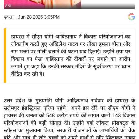
ANI
य
बि
एकता
। Jun 28 2026 3:05PM
ज़
ने
हाथरस में सीएम योगी आदित्यनाथ ने विकास परियोजनाओं का
स
लोकार्पण करते हुए अखिलेश यादव पर तीखा हमला बोला और
उ
राम भक्तों पर गोली चलाने की घटना याद दिलाई। उन्होंने सपा पर
द्यो
विकास का पैसा कब्रिस्तान की दीवारों पर लगाने का आरोप
ग
लगाते हुए कहा कि उनकी सरकार मंदिरों के सुंदरीकरण पर ध्यान
केंद्रित कर रही है।
ज
ग
त
वि
उत्तर प्रदेश के मुख्यमंत्री योगी आदित्यनाथ रविवार को हाथरस के
सलेमपुर इंडस्ट्रियल एरिया पहुंचे। अपने इस दौरे पर सीएम योगी ने
शे
हाथरस की जनता को 548 करोड़ रुपये की लागत वाली 143 विकास
ष
परियोजनाओं की बड़ी सौगात दी। उन्होंने वहां लोकल प्रोडक्ट्स के
ज्ञ
स्टॉल्स का मुआयना किया, सरकारी योजनाओं के लाभार्थियों को चेक
रा
बांटे और साथ ही छोटे बच्चों को अपने हाथों से खीर खिलाकर उनका