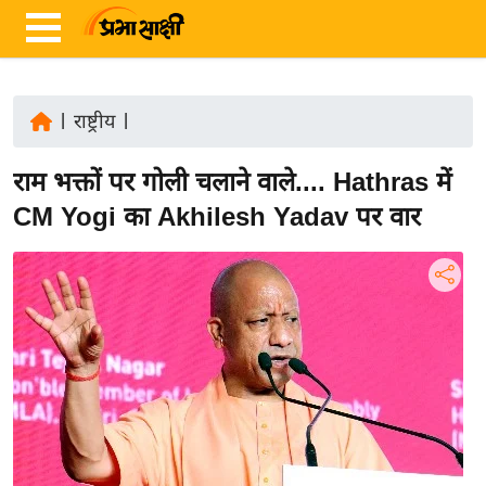
|
राष्ट्रीय
|
ता
राम भक्तों पर गोली चलाने वाले.... Hathras में
ज़ा
ख
CM Yogi का Akhilesh Yadav पर वार
ब
र
रा
ष्ट्री
य
अं
त
र्रा
ष्ट्री