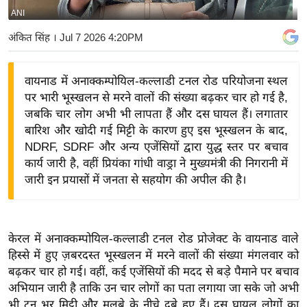
ANI
य
बि
अंकित सिंह
। Jul 7 2026 4:20PM
ज़
ने
वायनाड में अनाक्कम्पोयिल-कल्लाडी टनल रोड परियोजना स्थल
स
पर भारी भूस्खलन से मरने वालों की संख्या बढ़कर चार हो गई है,
उ
जबकि चार लोग अभी भी लापता हैं और दस घायल हैं। लगातार
द्यो
बारिश और खोदी गई मिट्टी के कारण हुए इस भूस्खलन के बाद,
ग
NDRF, SDRF और अन्य एजेंसियों द्वारा युद्ध स्तर पर बचाव
कार्य जारी है, वहीं प्रियंका गांधी वाड्रा ने मुख्यमंत्री की निगरानी में
ज
जारी इन प्रयासों में जनता से सहयोग की अपील की है।
ग
त
वि
केरल में अनाक्कम्पोयिल-कल्लाडी टनल रोड प्रोजेक्ट के वायनाड वाले
शे
हिस्से में हुए ज़बरदस्त भूस्खलन में मरने वालों की संख्या मंगलवार को
ष
बढ़कर चार हो गई। वहीं, कई एजेंसियों की मदद से बड़े पैमाने पर बचाव
ज्ञ
अभियान जारी है ताकि उन चार लोगों का पता लगाया जा सके जो अभी
रा
भी टन भर मिट्टी और मलबे के नीचे दबे हुए हैं। दस घायल लोगों का