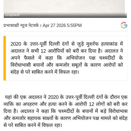
य
बि
Unsplash
ज़
प्रभासाक्षी न्यूज नेटवर्क
। Apr 27 2026 5:55PM
ने
स
2020 के उत्तर-पूर्वी दिल्ली दंगों से जुड़े मुशर्रफ हत्याकांड में
उ
अदालत ने सभी 12 आरोपियों को बरी कर दिया है। अदालत ने
द्यो
अपने फैसले में कहा कि अभियोजन पक्ष चश्मदीदों के
ग
विरोधाभासी बयानों और कमजोर सबूतों के कारण आरोपों को
ज
संदेह से परे साबित करने में विफल रहा।
ग
त
वि
यहां की एक अदालत ने 2020 के उत्तर-पूर्वी दिल्ली दंगों के दौरान एक
शे
व्यक्ति का अपहरण और हत्या करने के आरोपी 12 लोगों को बरी कर
ष
दिया है। अदालत ने कहा कि चश्मदीदों के बयानों में बड़े विरोधाभास
ज्ञ
और कमजोर सहायक साक्ष्यों के कारण अभियोजन पक्ष मामले को संदेह
रा
से परे साबित करने में विफल रहा।