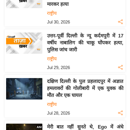
य
मारकर हत्या
ब
राष्ट्रीय
ज
Jul 30, 2026
ट
खे
उत्तर-पूर्वी दिल्ली के न्यू कर्दमपुरी में 17
ल
वर्षीय नाबालिग की चाकू घोंपकर हत्या,
पुलिस जांच जारी
क्रि
के
राष्ट्रीय
ट
Jul 29, 2026
I
दक्षिण दिल्ली के पुल प्रहलादपुर में अज्ञात
P
हमलावरों की गोलीबारी में एक युवक की
L
मौत और एक घायल
2
राष्ट्रीय
0
2
Jul 28, 2026
6
मेरी बात नहीं सुनते थे, Ego में अंधे
क्रा