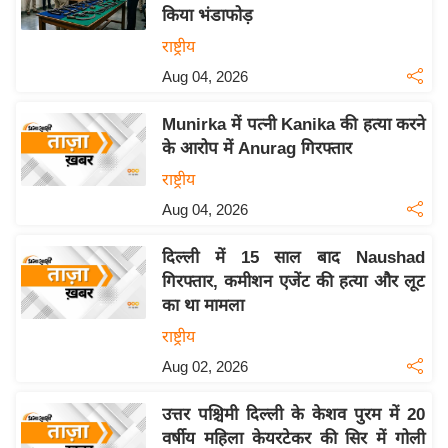
किया भंडाफोड़
य
राष्ट्रीय
बि
Aug 04, 2026
ज़
ने
Munirka में पत्नी Kanika की हत्या करने
स
के आरोप में Anurag गिरफ्तार
उ
राष्ट्रीय
द्यो
Aug 04, 2026
ग
ज
दिल्ली में 15 साल बाद Naushad
ग
गिरफ्तार, कमीशन एजेंट की हत्या और लूट
त
का था मामला
वि
राष्ट्रीय
शे
Aug 02, 2026
ष
ज्ञ
उत्तर पश्चिमी दिल्ली के केशव पुरम में 20
रा
वर्षीय महिला केयरटेकर की सिर में गोली