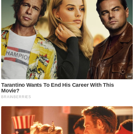
ड
हॉ
ली
वु
ड
फि
ल्म
स
मी
क्षा
B
r
e
a
k
i
n