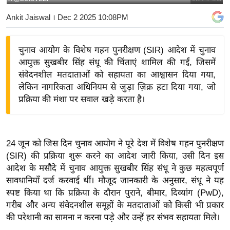
य
Ankit Jaiswal
। Dec 2 2025 10:08PM
बि
ज़
चुनाव आयोग के विशेष गहन पुनरीक्षण (SIR) आदेश में चुनाव
ने
आयुक्त सुखबीर सिंह संधू की चिंताएं शामिल की गईं, जिसमें
स
संवेदनशील मतदाताओं को सहायता का आश्वासन दिया गया,
उ
लेकिन नागरिकता अधिनियम से जुड़ा ज़िक्र हटा दिया गया, जो
द्यो
प्रक्रिया की मंशा पर सवाल खड़े करता है।
ग
ज
ग
24 जून को जिस दिन चुनाव आयोग ने पूरे देश में विशेष गहन पुनरीक्षण
त
(SIR) की प्रक्रिया शुरू करने का आदेश जारी किया, उसी दिन इस
वि
आदेश के मसौदे में चुनाव आयुक्त सुखबीर सिंह संधू ने कुछ महत्वपूर्ण
शे
सावधानियाँ दर्ज करवाई थीं। मौजूद जानकारी के अनुसार, संधू ने यह
ष
स्पष्ट किया था कि प्रक्रिया के दौरान पुराने, बीमार, दिव्यांग (PwD),
गरीब और अन्य संवेदनशील समूहों के मतदाताओं को किसी भी प्रकार
ज्ञ
की परेशानी का सामना न करना पड़े और उन्हें हर संभव सहायता मिले।
रा