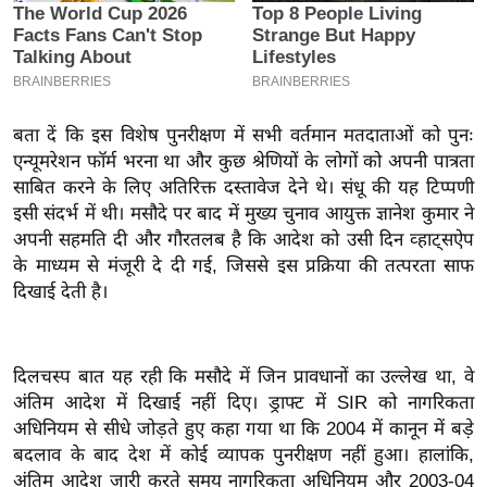
इ
म
ई
-
बता दें कि इस विशेष पुनरीक्षण में सभी वर्तमान मतदाताओं को पुनः
पे
एन्यूमरेशन फॉर्म भरना था और कुछ श्रेणियों के लोगों को अपनी पात्रता
प
साबित करने के लिए अतिरिक्त दस्तावेज देने थे। संधू की यह टिप्पणी
र
इसी संदर्भ में थी। मसौदे पर बाद में मुख्य चुनाव आयुक्त ज्ञानेश कुमार ने
मि
अपनी सहमति दी और गौरतलब है कि आदेश को उसी दिन व्हाट्सऐप
सा
के माध्यम से मंजूरी दे दी गई, जिससे इस प्रक्रिया की तत्परता साफ
ल
दिखाई देती है।
बे
मि
दिलचस्प बात यह रही कि मसौदे में जिन प्रावधानों का उल्लेख था, वे
अंतिम आदेश में दिखाई नहीं दिए। ड्राफ्ट में SIR को नागरिकता
सा
अधिनियम से सीधे जोड़ते हुए कहा गया था कि 2004 में कानून में बड़े
ल
बदलाव के बाद देश में कोई व्यापक पुनरीक्षण नहीं हुआ। हालांकि,
श
अंतिम आदेश जारी करते समय नागरिकता अधिनियम और 2003-04