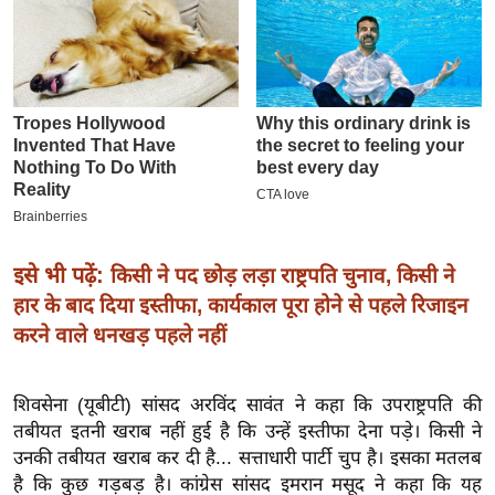
इ
म
ई
-
पे
प
र
मि
सा
इसे भी पढ़ें:
किसी ने पद छोड़ लड़ा राष्ट्रपति चुनाव, किसी ने
ल
हार के बाद दिया इस्तीफा, कार्यकाल पूरा होने से पहले रिजाइन
करने वाले धनखड़ पहले नहीं
बे
मि
शिवसेना (यूबीटी) सांसद अरविंद सावंत ने कहा कि उपराष्ट्रपति की
सा
तबीयत इतनी खराब नहीं हुई है कि उन्हें इस्तीफा देना पड़े। किसी ने
ल
उनकी तबीयत खराब कर दी है... सत्ताधारी पार्टी चुप है। इसका मतलब
श
है कि कुछ गड़बड़ है। कांग्रेस सांसद इमरान मसूद ने कहा कि यह