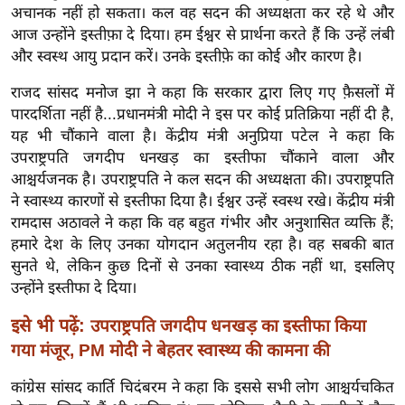
ख्सि
अचानक नहीं हो सकता। कल वह सदन की अध्यक्षता कर रहे थे और
य
आज उन्होंने इस्तीफ़ा दे दिया। हम ईश्वर से प्रार्थना करते हैं कि उन्हें लंबी
त
और स्वस्थ आयु प्रदान करें। उनके इस्तीफ़े का कोई और कारण है।
यं
राजद सांसद मनोज झा ने कहा कि सरकार द्वारा लिए गए फ़ैसलों में
ग
पारदर्शिता नहीं है...प्रधानमंत्री मोदी ने इस पर कोई प्रतिक्रिया नहीं दी है,
इं
यह भी चौंकाने वाला है। केंद्रीय मंत्री अनुप्रिया पटेल ने कहा कि
डि
उपराष्ट्रपति जगदीप धनखड़ का इस्तीफा चौंकाने वाला और
या
आश्चर्यजनक है। उपराष्ट्रपति ने कल सदन की अध्यक्षता की। उपराष्ट्रपति
ने स्वास्थ्य कारणों से इस्तीफा दिया है। ईश्वर उन्हें स्वस्थ रखे। केंद्रीय मंत्री
सा
रामदास अठावले ने कहा कि वह बहुत गंभीर और अनुशासित व्यक्ति हैं;
हि
हमारे देश के लिए उनका योगदान अतुलनीय रहा है। वह सबकी बात
त्य
सुनते थे, लेकिन कुछ दिनों से उनका स्वास्थ्य ठीक नहीं था, इसलिए
ज
उन्होंने इस्तीफा दे दिया।
ग
त
इसे भी पढ़ें:
उपराष्ट्रपति जगदीप धनखड़ का इस्तीफा किया
ऑ
गया मंजूर, PM मोदी ने बेहतर स्वास्थ्य की कामना की
टो
कांग्रेस सांसद कार्ति चिदंबरम ने कहा कि इससे सभी लोग आश्चर्यचकित
व