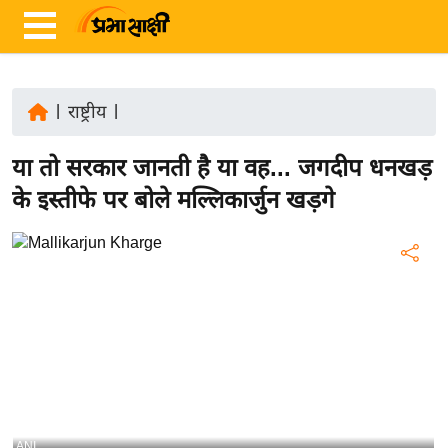
|
राष्ट्रीय
|
ता
या तो सरकार जानती है या वह... जगदीप धनखड़
ज़ा
ख
के इस्तीफे पर बोले मल्लिकार्जुन खड़गे
ब
र
रा
ष्ट्री
य
अं
त
र्रा
ष्ट्री
ANI