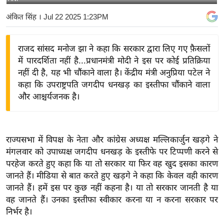
य
अंकित सिंह
। Jul 22 2025 1:23PM
बि
ज़
राजद सांसद मनोज झा ने कहा कि सरकार द्वारा लिए गए फ़ैसलों
ने
में पारदर्शिता नहीं है...प्रधानमंत्री मोदी ने इस पर कोई प्रतिक्रिया
स
नहीं दी है, यह भी चौंकाने वाला है। केंद्रीय मंत्री अनुप्रिया पटेल ने
उ
कहा कि उपराष्ट्रपति जगदीप धनखड़ का इस्तीफा चौंकाने वाला
द्यो
और आश्चर्यजनक है।
ग
ज
ग
राज्यसभा में विपक्ष के नेता और कांग्रेस अध्यक्ष मल्लिकार्जुन खड़गे ने
त
मंगलवार को उपाध्यक्ष जगदीप धनखड़ के इस्तीफे पर टिप्पणी करने से
वि
परहेज करते हुए कहा कि या तो सरकार या फिर वह खुद इसका कारण
शे
जानते हैं। मीडिया से बात करते हुए खड़गे ने कहा कि केवल वही कारण
ष
जानते हैं। हमें इस पर कुछ नहीं कहना है। या तो सरकार जानती है या
वह जानते हैं। उनका इस्तीफा स्वीकार करना या न करना सरकार पर
ज्ञ
निर्भर है।
रा