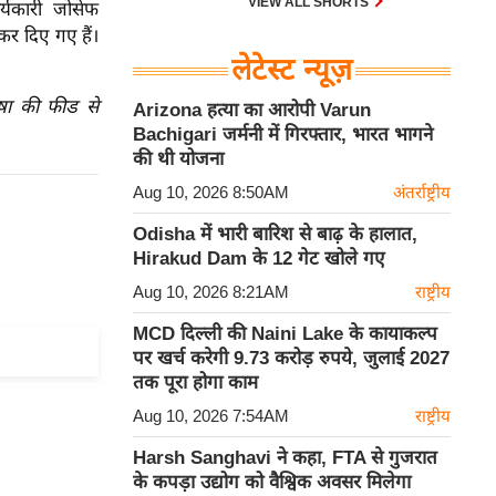
VIEW ALL SHORTS
र्यकारी जोसेफ
कर दिए गए हैं।
लेटेस्ट न्यूज़
ाषा की फीड से
Arizona हत्या का आरोपी Varun
Bachigari जर्मनी में गिरफ्तार, भारत भागने
की थी योजना
Aug 10, 2026 8:50AM
अंतर्राष्ट्रीय
Odisha में भारी बारिश से बाढ़ के हालात,
Hirakud Dam के 12 गेट खोले गए
Aug 10, 2026 8:21AM
राष्ट्रीय
MCD दिल्ली की Naini Lake के कायाकल्प
पर खर्च करेगी 9.73 करोड़ रुपये, जुलाई 2027
तक पूरा होगा काम
Aug 10, 2026 7:54AM
राष्ट्रीय
Harsh Sanghavi ने कहा, FTA से गुजरात
के कपड़ा उद्योग को वैश्विक अवसर मिलेगा