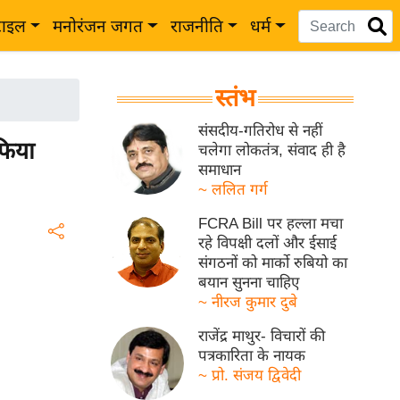
टाइल
मनोरंजन जगत
राजनीति
धर्म
स्तंभ
संसदीय-गतिरोध से नहीं
ुफिया
चलेगा लोकतंत्र, संवाद ही है
समाधान
~ ललित गर्ग
FCRA Bill पर हल्ला मचा
रहे विपक्षी दलों और ईसाई
संगठनों को मार्को रुबियो का
बयान सुनना चाहिए
~ नीरज कुमार दुबे
राजेंद्र माथुर- विचारों की
पत्रकारिता के नायक
~ प्रो. संजय द्विवेदी