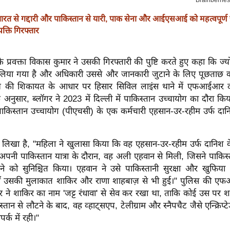
ारत से गद्दारी और पाकिस्तान से यारी, पाक सेना और आईएसआई को महत्वपूर्ण ज
क्ति गिरफ्तार
 प्रवक्ता विकास कुमार ने उसकी गिरफ्तारी की पुष्टि करते हुए कहा कि ज्योति
े लिया गया है और अधिकारी उससे और जानकारी जुटाने के लिए पूछताछ कर
ंजय की शिकायत के आधार पर हिसार सिविल लाइंस थाने में एफआईआर द
ुसार, ब्लॉगर ने 2023 में दिल्ली में पाकिस्तान उच्चायोग का दौरा किय
 पाकिस्तान उच्चायोग (पीएचसी) के एक कर्मचारी एहसान-उर-रहीम उर्फ ​​दानिश
खा है, "महिला ने खुलासा किया कि वह एहसान-उर-रहीम उर्फ ​​दानिश के 
पनी पाकिस्तान यात्रा के दौरान, वह अली एहवान से मिली, जिसने पाकिस्तान
ने को सुनिश्चित किया। एहवान ने उसे पाकिस्तानी सुरक्षा और खुफिया 
ाँ उसकी मुलाकात शाकिर और राणा शाहबाज़ से भी हुई।" पुलिस की एफ
ॉगर ने शाकिर का नाम 'जट्ट रंधावा' से सेव कर रखा था, ताकि कोई उस पर
्तान से लौटने के बाद, वह व्हाट्सएप, टेलीग्राम और स्नैपचैट जैसे एन्क्रिप्टे
ंपर्क में रही।"