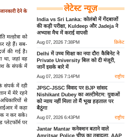
लेटेस्ट न्यूज़
ानकारी देने के
India vs Sri Lanka: कोलंबो में गेंदबाजों
की कड़ी परीक्षा, Kuldeep और Jadeja ने
अभ्यास मैच में कराई वापसी
 मल्होत्रा ​​को
Aug 07, 2026 7:38PM
क्रिकेट
 रहे हैं। सब-
र्ज की गई है।
Delhi में उच्च शिक्षा का नया दौर! कैबिनेट ने
ा था, जहां वह
Private University बिल को दी मंजूरी,
 के संपर्क में
जानें इसके बारे में
Aug 07, 2026 7:14PM
राष्ट्रीय
संपर्क में रही
JPSC-JSSC विवाद पर BJP सांसद
 में मेरे रहने
Nishikant Dubey का अल्टीमेटम: युवाओं
अधिकारियों से
को न्याय नहीं मिला तो मैं भूख हड़ताल पर
आईआर में कहा
बैठूंगा
 शक न कर सके।
Aug 07, 2026 6:43PM
राष्ट्रीय
ड प्लेटफॉर्म पर
Jantar Mantar कनेक्शन बताने वाले
Amritsar Police चीफ का तबादला, AAP