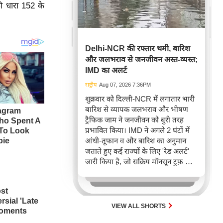
 धारा 152 के
Delhi-NCR की रफ्तार थमी, बारिश
और जलभराव से जनजीवन अस्त-व्यस्त;
IMD का अलर्ट
राष्ट्रीय
Aug 07, 2026 7:36PM
शुक्रवार को दिल्ली-NCR में लगातार भारी
बारिश से व्यापक जलभराव और भीषण
ट्रैफिक जाम ने जनजीवन को बुरी तरह
प्रभावित किया। IMD ने अगले 2 घंटों में
आंधी-तूफान व और बारिश का अनुमान
जताते हुए कई राज्यों के लिए 'रेड अलर्ट'
जारी किया है, जो सक्रिय मॉनसून ट्रफ़ और
चक्रवाती हवाओं के घेरे का परिणाम है,
जिससे यातायात बाधित होने के साथ-साथ
सफदरजंग अस्पताल में भी जलभराव की
स्थिति बनी।
VIEW ALL SHORTS