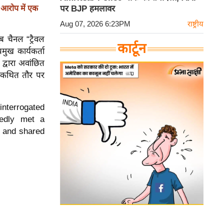
 आरोप में एक
पर BJP हमलावर
Aug 07, 2026 6:23PM
राष्ट्रीय
ूब चैनल “ट्रैवल
कार्टून
मुख कार्यकर्ता
द्वारा अवांछित
े कथित तौर पर
interrogated
gedly met a
, and shared