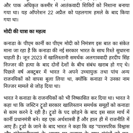
ख्सि
और पाक अधिकृत कश्मीर में आतंकवादी शिविरों को निशाना बनाया
य
गया था। यह ऑपरेशन 22 अप्रैल को पहलगाम हमले के बाद किया
त
गया था।
यं
मोदी की यात्रा का महत्व
ग
इं
कनाडा के पीएम कार्नी का पीएम मोदी को निमंत्रण इस बात का संकेत
डि
माना जा रहा है कि कनाडा की नई सरकार भारत के साथ रिश्ते सुधारना
या
चाहती है। जून 2023 में खालिस्तानी समर्थक अलगाववादी हरदीप सिंह
निज्जर की हत्या के बाद दोनों देशों के बीच संबंध खराब हो गए थे।
सा
पिछले वर्ष अक्टूबर में भारत ने अपने उच्चायुक्त तथा पांच अन्य
हि
राजनयिकों को वापस बुला लिया था, क्योंकि कनाडा ने उनका नाम
त्य
निज्जर मामले से जोड़ दिया था।
ज
ग
भारत ने कनाडा के राजनयिकों को भी निष्कासित कर दिया था। भारत ने
कहा था कि जस्टिन ट्रूडो सरकार खालिस्तान समर्थक समूहों को कनाडा
त
से काम करने दे रही है। ट्रूडो के पद छोड़ने के बाद इस साल मार्च में
ऑ
कार्नी प्रधानमंत्री बने। वह एक अर्थशास्त्री हैं और हाल ही में राजनीति में
टो
आए हैं। ट्रूडो के जाने के बाद भारत ने कहा कि वह "पारस्परिक विश्वास
व