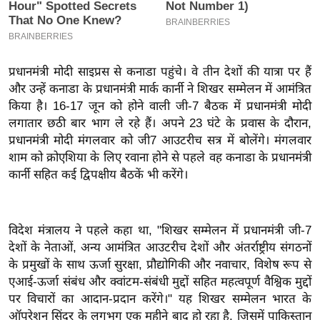
इ
म
ई
प्रधानमंत्री मोदी साइप्रस से कनाडा पहुंचे। वे तीन देशों की यात्रा पर हैं
-
और उन्हें कनाडा के प्रधानमंत्री मार्क कार्नी ने शिखर सम्मेलन में आमंत्रित
पे
किया है। 16-17 जून को होने वाली जी-7 बैठक में प्रधानमंत्री मोदी
प
लगातार छठी बार भाग ले रहे हैं। अपने 23 घंटे के प्रवास के दौरान,
र
प्रधानमंत्री मोदी मंगलवार को जी7 आउटरीच सत्र में बोलेंगे। मंगलवार
मि
शाम को क्रोएशिया के लिए रवाना होने से पहले वह कनाडा के प्रधानमंत्री
सा
कार्नी सहित कई द्विपक्षीय बैठकें भी करेंगे।
ल
बे
विदेश मंत्रालय ने पहले कहा था, "शिखर सम्मेलन में प्रधानमंत्री जी-7
मि
देशों के नेताओं, अन्य आमंत्रित आउटरीच देशों और अंतर्राष्ट्रीय संगठनों
के प्रमुखों के साथ ऊर्जा सुरक्षा, प्रौद्योगिकी और नवाचार, विशेष रूप से
सा
एआई-ऊर्जा संबंध और क्वांटम-संबंधी मुद्दों सहित महत्वपूर्ण वैश्विक मुद्दों
ल
पर विचारों का आदान-प्रदान करेंगे।" यह शिखर सम्मेलन भारत के
श
ऑपरेशन सिंदूर के लगभग एक महीने बाद हो रहा है, जिसमें पाकिस्तान