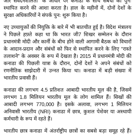
और संवेदनशीलता" के आधार पर कनाडा के साथ संबंधों को पुनः
र्ल्ड
स्थापित करने की आशा करता है। हाल के महीनों में, दोनों देशों के
न्यू
सुरक्षा अधिकारियों ने संपर्क पुनः शुरू किया है।
ज
नए उच्चायुक्तों की नियुक्ति के बारे में भी बातचीत हुई है। विदेश मंत्रालय
ब्री
ने पिछले हफ़्ते कहा था कि भारत जी7 शिखर सम्मेलन के दौरान
फ
प्रधानमंत्री मोदी और कार्नी के बीच होने वाली आगामी बैठक को विचारों
म
के आदान-प्रदान और संबंधों को फिर से स्थापित करने के लिए “रास्ते
नो
तलाशने” के अवसर के रूप में देखता है। 2015 में प्रधानमंत्री मोदी की
रं
कनाडा की पिछली यात्रा के दौरान, दोनों देशों ने अपने संबंधों को
ज
रणनीतिक साझेदारी में उन्नत किया था। कनाडा में बड़ी संख्या में
भारतीय प्रवासी हैं।
न
ज
कनाडा की लगभग 4.5 प्रतिशत आबादी भारतीय मूल की है, जिसमें
ग
लगभग 1.8 मिलियन भारतीय मूल के लोग शामिल हैं। सिखों की
त
आबादी लगभग 770,000 है। इसके अलावा, लगभग 1 मिलियन
बॉ
अनिवासी भारतीय (NRI) कनाडा में छात्र, कुशल पेशेवर या अस्थायी
कर्मचारी के रूप में रहते हैं।
ली
वु
भारतीय छात्र कनाडा में अंतर्राष्ट्रीय छात्रों का सबसे बड़ा समूह रहे हैं।