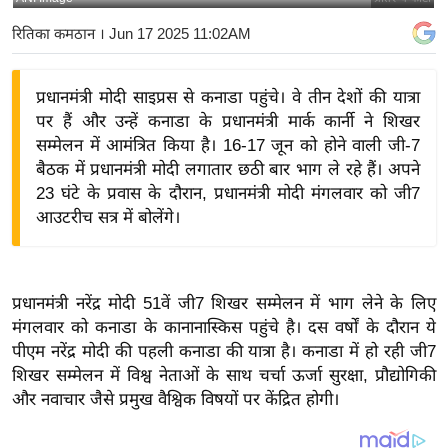
य
रितिका कमठान
। Jun 17 2025 11:02AM
बि
ज़
प्रधानमंत्री मोदी साइप्रस से कनाडा पहुंचे। वे तीन देशों की यात्रा
ने
पर हैं और उन्हें कनाडा के प्रधानमंत्री मार्क कार्नी ने शिखर
स
सम्मेलन में आमंत्रित किया है। 16-17 जून को होने वाली जी-7
उ
बैठक में प्रधानमंत्री मोदी लगातार छठी बार भाग ले रहे हैं। अपने
द्यो
23 घंटे के प्रवास के दौरान, प्रधानमंत्री मोदी मंगलवार को जी7
ग
आउटरीच सत्र में बोलेंगे।
ज
ग
त
प्रधानमंत्री नरेंद्र मोदी 51वें जी7 शिखर सम्मेलन में भाग लेने के लिए
वि
मंगलवार को कनाडा के कानानास्किस पहुंचे है। दस वर्षों के दौरान ये
शे
पीएम नरेंद्र मोदी की पहली कनाडा की यात्रा है। कनाडा में हो रही जी7
ष
शिखर सम्मेलन में विश्व नेताओं के साथ चर्चा ऊर्जा सुरक्षा, प्रौद्योगिकी
और नवाचार जैसे प्रमुख वैश्विक विषयों पर केंद्रित होगी।
ज्ञ
रा