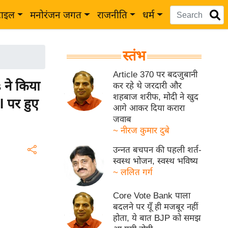
टाइल
मनोरंजन जगत
राजनीति
धर्म
स्तंभ
Article 370 पर बदजुबानी
ने किया
कर रहे थे जरदारी और
शहबाज शरीफ, मोदी ने खुद
 पर हुए
आगे आकर दिया करारा
जवाब
~ नीरज कुमार दुबे
उन्नत बचपन की पहली शर्त-
स्वस्थ भोजन, स्वस्थ भविष्य
~ ललित गर्ग
Core Vote Bank पाला
बदलने पर यूँ ही मजबूर नहीं
होता, ये बात BJP को समझ