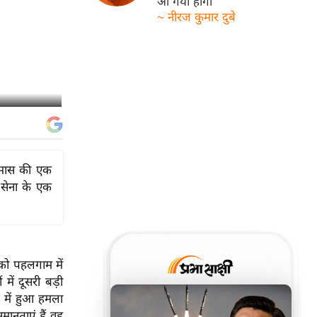
आ गयी होगी
~ नीरज कुमार दुबे
 हमास की एक
 सेना के एक
को पहलगाम में
में दूसरी बड़ी
ल में हुआ हमला
ानताएं हैं वह