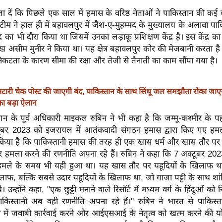
ें कि पिछले एक साल में हमास के वरिष्ठ नेताओं ने पाकिस्तान की कई बार
म ने हाल ही में बहावलपुर में जैश-ए-मुहम्मद के मुख्यालय के अलावा पाकि
्र का भी दौरा किया था जिसमें उनका लड़ाकू प्रशिक्षण केंद्र है। इस केंद्र क
रमुख असीम मुनीर ने किया था। यह क्षेत्र बहावलपुर कोर की मेजबानी करता है
कटता के कारण सीमा की रक्षा और तेजी से तैनाती का काम सौंपा गया है।
टारी चेक पोस्ट की जाएगी बंद, पाकिस्तान के साथ सिंधू जल समझौता रोका जाए
 का बड़ा ऐलान
ागन के पूर्व अधिकारी माइकल रुबिन ने भी कहा है कि जम्मू-कश्मीर के प
बर 2023 को इजरायल में आतंकवादी संगठन हमास द्वारा किए गए हमलो
ा किया है कि पाकिस्तानी हमास की तरह ही एक खास धर्म और खास तौर पर उ
पर हमला करने की रणनीति अपना रहे हैं। रुबिन ने कहा कि 7 अक्टूबर 2
हमले के समय भी यही हुआ था। यह खास तौर पर यहूदियों के खिलाफ 
िलाफ, बल्कि सबसे उदार यहूदियों के खिलाफ था, जो गाजा पट्टी के साथ शा
े। उन्होंने कहा, "एक छुट्टी मनाने वाले रिसॉर्ट में मध्यम वर्ग के हिंदुओं को 
 पाकिस्तानी अब वही रणनीति अपना रहे हैं।'' रुबिन ने भारत से पाकिस
 में जवाबी कार्रवाई करने और आईएसआई के नेतृत्व को खत्म करने की य