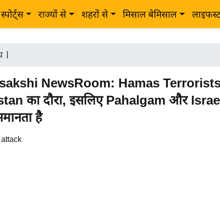
स्पोर्ट्स
राज्यों से
शहरों से
मिसाल बेमिसाल
लाइफस्
ीय
|
sakshi NewsRoom: Hamas Terrorists 
stan का दौरा, इसलिए Pahalgam और Israel
समानता है