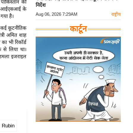
 पाकिस्तान की
निर्देश
कि आईएसआई के
Aug 06, 2026 7:29AM
राष्ट्रीय
गया है।
कार्टून
े कई कूटनीतिक
 मंत्री अमित शाह
ी का भी रिकॉर्ड
क से लिया था।
ब हमला इजराइल
l Rubin