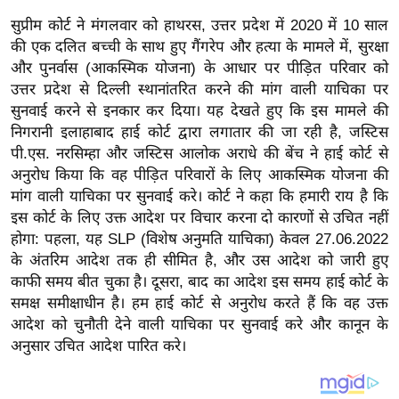
य
सुप्रीम कोर्ट ने मंगलवार को हाथरस, उत्तर प्रदेश में 2020 में 10 साल
ब
की एक दलित बच्ची के साथ हुए गैंगरेप और हत्या के मामले में, सुरक्षा
ज
और पुनर्वास (आकस्मिक योजना) के आधार पर पीड़ित परिवार को
ट
उत्तर प्रदेश से दिल्ली स्थानांतरित करने की मांग वाली याचिका पर
खे
सुनवाई करने से इनकार कर दिया। यह देखते हुए कि इस मामले की
ल
निगरानी इलाहाबाद हाई कोर्ट द्वारा लगातार की जा रही है, जस्टिस
पी.एस. नरसिम्हा और जस्टिस आलोक अराधे की बेंच ने हाई कोर्ट से
क्रि
अनुरोध किया कि वह पीड़ित परिवारों के लिए आकस्मिक योजना की
के
मांग वाली याचिका पर सुनवाई करे। कोर्ट ने कहा कि हमारी राय है कि
ट
इस कोर्ट के लिए उक्त आदेश पर विचार करना दो कारणों से उचित नहीं
I
होगा: पहला, यह SLP (विशेष अनुमति याचिका) केवल 27.06.2022
P
के अंतरिम आदेश तक ही सीमित है, और उस आदेश को जारी हुए
L
काफी समय बीत चुका है। दूसरा, बाद का आदेश इस समय हाई कोर्ट के
2
समक्ष समीक्षाधीन है। हम हाई कोर्ट से अनुरोध करते हैं कि वह उक्त
0
आदेश को चुनौती देने वाली याचिका पर सुनवाई करे और कानून के
अनुसार उचित आदेश पारित करे।
2
6
क्रा