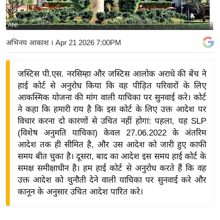
य
बि
ANI
ज़
अभिनय आकाश
। Apr 21 2026 7:00PM
ने
स
जस्टिस पी.एस. नरसिम्हा और जस्टिस आलोक अराधे की बेंच ने
उ
हाई कोर्ट से अनुरोध किया कि वह पीड़ित परिवारों के लिए
द्यो
आकस्मिक योजना की मांग वाली याचिका पर सुनवाई करे। कोर्ट
ग
ने कहा कि हमारी राय है कि इस कोर्ट के लिए उक्त आदेश पर
ज
विचार करना दो कारणों से उचित नहीं होगा: पहला, यह SLP
ग
(विशेष अनुमति याचिका) केवल 27.06.2022 के अंतरिम
त
आदेश तक ही सीमित है, और उस आदेश को जारी हुए काफी
समय बीत चुका है। दूसरा, बाद का आदेश इस समय हाई कोर्ट के
वि
समक्ष समीक्षाधीन है। हम हाई कोर्ट से अनुरोध करते हैं कि वह
शे
उक्त आदेश को चुनौती देने वाली याचिका पर सुनवाई करे और
ष
कानून के अनुसार उचित आदेश पारित करे।
ज्ञ
रा