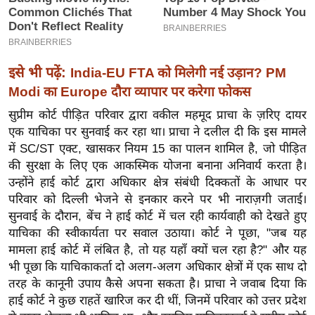
ख्सि
य
त
यं
इसे भी पढ़ें:
India-EU FTA को मिलेगी नई उड़ान? PM
ग
Modi का Europe दौरा व्यापार पर करेगा फोकस
इं
सुप्रीम कोर्ट पीड़ित परिवार द्वारा वकील महमूद प्राचा के ज़रिए दायर
डि
एक याचिका पर सुनवाई कर रहा था। प्राचा ने दलील दी कि इस मामले
या
में SC/ST एक्ट, खासकर नियम 15 का पालन शामिल है, जो पीड़ित
सा
की सुरक्षा के लिए एक आकस्मिक योजना बनाना अनिवार्य करता है।
हि
उन्होंने हाई कोर्ट द्वारा अधिकार क्षेत्र संबंधी दिक्कतों के आधार पर
त्य
परिवार को दिल्ली भेजने से इनकार करने पर भी नाराज़गी जताई।
ज
सुनवाई के दौरान, बेंच ने हाई कोर्ट में चल रही कार्यवाही को देखते हुए
ग
याचिका की स्वीकार्यता पर सवाल उठाया। कोर्ट ने पूछा, "जब यह
त
मामला हाई कोर्ट में लंबित है, तो यह यहाँ क्यों चल रहा है?" और यह
भी पूछा कि याचिकाकर्ता दो अलग-अलग अधिकार क्षेत्रों में एक साथ दो
ऑ
तरह के कानूनी उपाय कैसे अपना सकता है। प्राचा ने जवाब दिया कि
टो
हाई कोर्ट ने कुछ राहतें खारिज कर दी थीं, जिनमें परिवार को उत्तर प्रदेश
व