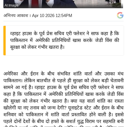
AI Image
य
बि
अभिनय आकाश
। Apr 10 2026 12:54PM
ज़
ने
व्हाइट हाउस के पूर्व प्रेस सचिव एरी फ्लेशर ने साफ कहा है कि
स
पाकिस्तान में अमेरिकी प्रतिनिधियों खास करके जेडी विंस की
उ
सुरक्षा को लेकर गंभीर खतरा है।
द्यो
ग
ज
अमेरिका और ईरान के बीच संभवित शांति वार्ता और उसका मंच
ग
पाकिस्तान। लेकिन बातचीत से पहले ही सुरक्षा को लेकर बड़ी चेतावनी
त
सामने आ गई है। व्हाइट हाउस के पूर्व प्रेस सचिव एरी फ्लेशर ने साफ
वि
कहा है कि पाकिस्तान में अमेरिकी प्रतिनिधियों खास करके जेडी विंस
शे
की सुरक्षा को लेकर गंभीर खतरा है। क्या यह वार्ता शांति का रास्ता
ष
खोलेगी या नए तनाव को जन्म देगी? यूनाइटेड स्टेट और ईरान के बीच
ज्ञ
शनिवार को पाकिस्तान में शांति वार्ता प्रस्तावित होने वाली है। इससे
रा
पहले दोनों देशों के बीच दो हफ्ते के सशर्त युद्ध विराम पर सहमति बनी