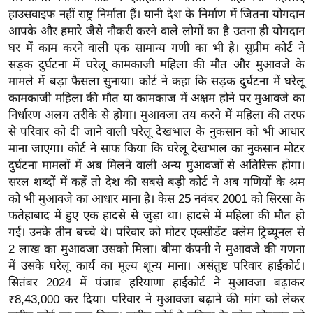
य
हाउसवाइफ नहीं राष्ट्र निर्माता हैं। यानी देश के निर्माण में जितना योगदान
ब
आपके और हमारे जैसे नौकरी करने वाले लोगों का है उतना ही योगदान
ज
घर में काम करने वाली एक सामान्य गणी का भी है। सुप्रीम कोर्ट ने
ट
सड़क दुर्घटना में घरेलू कामकाजी महिला की मौत और मुआवजे के
मामले में बड़ा फैसला सुनाया। कोर्ट ने कहा कि सड़क दुर्घटना में घरेलू
खे
कामकाजी महिला की मौत या कामकाज में अक्षम होने पर मुआवजे का
ल
निर्धारण अलग तरीके से होगा। मुआवजा तय करने में महिला की तरफ
क्रि
से परिवार को दी जाने वाली घरेलू देखभाल के नुकसान को भी आधार
के
माना जाएगा। कोर्ट ने साफ किया कि घरेलू देखभाल का नुकसान मोटर
ट
दुर्घटना मामलों में अब मिलने वाली अन्य मुआवजों से अतिरिक्त होगा।
I
सरल शब्दों में कहें तो देश की सबसे बड़ी कोर्ट ने अब गणियों के श्रम
को भी मुआवजे का आधार माना है। केस 25 नवंबर 2001 को सिरसा के
P
फतेहाबाद में हुए एक हादसे से जुड़ा था। हादसे में महिला की मौत हो
L
गई। उनके तीन बच्चे थे। परिवार को मोटर एक्सीडेंट क्लेम ट्रिब्यूनल से
2
2 लाख का मुआवजा उसको मिला। बीमा कंपनी ने मुआवजे की गणना
0
में उसके घरेलू कार्य का मूल्य शून्य माना। असंतुष्ट परिवार हाईकोर्ट।
2
सितंबर 2024 में पंजाब हरियाणा हाईकोर्ट ने मुआवजा बढ़ाकर
6
₹8,43,000 कर दिया। परिवार ने मुआवजा बढ़ाने की मांग को लेकर
क्रा