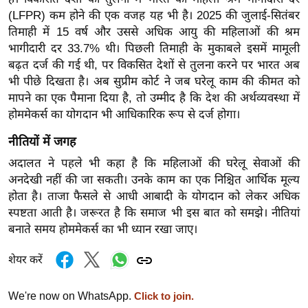
ड
(LFPR) कम होने की एक वजह यह भी है। 2025 की जुलाई-सितंबर
हॉ
तिमाही में 15 वर्ष और उससे अधिक आयु की महिलाओं की श्रम
ली
भागीदारी दर 33.7% थी। पिछली तिमाही के मुकाबले इसमें मामूली
वु
बढ़त दर्ज की गई थी, पर विकसित देशों से तुलना करने पर भारत अब
ड
भी पीछे दिखता है। अब सुप्रीम कोर्ट ने जब घरेलू काम की कीमत को
फि
मापने का एक पैमाना दिया है, तो उम्मीद है कि देश की अर्थव्यवस्था में
ल्म
होममेकर्स का योगदान भी आधिकारिक रूप से दर्ज होगा।
स
नीतियों में जगह
मी
अदालत ने पहले भी कहा है कि महिलाओं की घरेलू सेवाओं की
क्षा
अनदेखी नहीं की जा सकती। उनके काम का एक निश्चित आर्थिक मूल्य
B
होता है। ताजा फैसले से आधी आबादी के योगदान को लेकर अधिक
r
स्पष्टता आती है। जरूरत है कि समाज भी इस बात को समझे। नीतियां
e
बनाते समय होममेकर्स का भी ध्यान रखा जाए।
a
k
शेयर करें
i
n
We're now on WhatsApp.
Click to join.