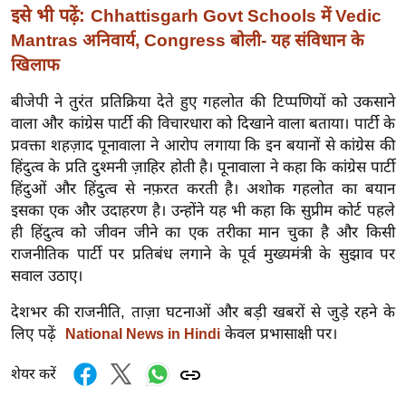
इसे भी पढ़ें:
र्ल्ड
Chhattisgarh Govt Schools में Vedic
Mantras अनिवार्य, Congress बोली- यह संविधान के
न्यू
खिलाफ
ज
ब्री
बीजेपी ने तुरंत प्रतिक्रिया देते हुए गहलोत की टिप्पणियों को उकसाने
फ
वाला और कांग्रेस पार्टी की विचारधारा को दिखाने वाला बताया। पार्टी के
म
प्रवक्ता शहज़ाद पूनावाला ने आरोप लगाया कि इन बयानों से कांग्रेस की
नो
हिंदुत्व के प्रति दुश्मनी ज़ाहिर होती है। पूनावाला ने कहा कि कांग्रेस पार्टी
रं
हिंदुओं और हिंदुत्व से नफ़रत करती है। अशोक गहलोत का बयान
इसका एक और उदाहरण है। उन्होंने यह भी कहा कि सुप्रीम कोर्ट पहले
ज
ही हिंदुत्व को जीवन जीने का एक तरीका मान चुका है और किसी
न
राजनीतिक पार्टी पर प्रतिबंध लगाने के पूर्व मुख्यमंत्री के सुझाव पर
ज
सवाल उठाए।
ग
त
देशभर की राजनीति, ताज़ा घटनाओं और बड़ी खबरों से जुड़े रहने के
लिए पढ़ें
केवल प्रभासाक्षी पर।
बॉ
National News in Hindi
ली
शेयर करें
वु