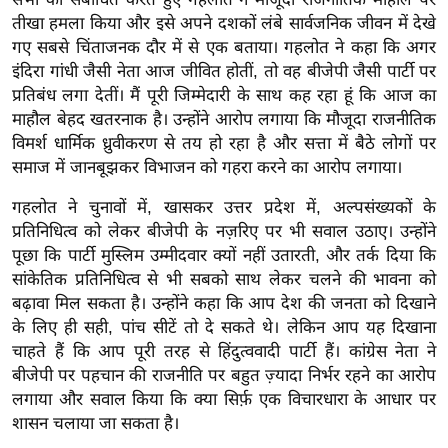
ख्सि
तीखा हमला किया और इसे अपने दशकों लंबे सार्वजनिक जीवन में देखे
य
गए सबसे चिंताजनक दौर में से एक बताया। गहलोत ने कहा कि अगर
त
इंदिरा गांधी जैसी नेता आज जीवित होतीं, तो वह बीजेपी जैसी पार्टी पर
यं
प्रतिबंध लगा देतीं। मैं पूरी जिम्मेदारी के साथ कह रहा हूं कि आज का
ग
माहौल बेहद खतरनाक है। उन्होंने आरोप लगाया कि मौजूदा राजनीतिक
इं
विमर्श धार्मिक ध्रुवीकरण से तय हो रहा है और सत्ता में बैठे लोगों पर
समाज में जानबूझकर विभाजन को गहरा करने का आरोप लगाया।
डि
या
गहलोत ने चुनावों में, खासकर उत्तर प्रदेश में, अल्पसंख्यकों के
सा
प्रतिनिधित्व को लेकर बीजेपी के नज़रिए पर भी सवाल उठाए। उन्होंने
हि
पूछा कि पार्टी मुस्लिम उम्मीदवार क्यों नहीं उतारती, और तर्क दिया कि
त्य
सांकेतिक प्रतिनिधित्व से भी सबको साथ लेकर चलने की भावना को
ज
बढ़ावा मिल सकता है। उन्होंने कहा कि आप देश की जनता को दिखाने
के लिए ही सही, पांच सीटें तो दे सकते थे। लेकिन आप यह दिखाना
ग
चाहते हैं कि आप पूरी तरह से हिंदुत्ववादी पार्टी हैं। कांग्रेस नेता ने
त
बीजेपी पर पहचान की राजनीति पर बहुत ज़्यादा निर्भर रहने का आरोप
ऑ
लगाया और सवाल किया कि क्या सिर्फ़ एक विचारधारा के आधार पर
टो
शासन चलाया जा सकता है।
व