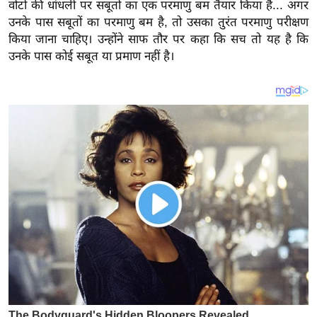
य
वोटों की धांधली पर सबूतों का एक परमाणु बम तैयार किया है... अगर
उनके पास सबूतों का परमाणु बम है, तो उसका तुरंत परमाणु परीक्षण
ब
किया जाना चाहिए। उन्होंने साफ तौर पर कहा कि सच तो यह है कि
ज
उनके पास कोई सबूत या प्रमाण नहीं है।
ट
खे
ल
क्रि
के
ट
I
P
L
2
0
2
6
क्रा