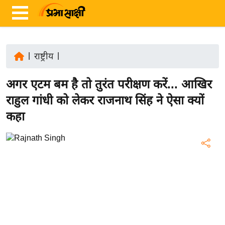
|
राष्ट्रीय
|
ता
अगर एटम बम है तो तुरंत परीक्षण करें... आखिर
ज़ा
ख
राहुल गांधी को लेकर राजनाथ सिंह ने ऐसा क्यों
ब
कहा
र
रा
ष्ट्री
य
अं
त
र्रा
ष्ट्री