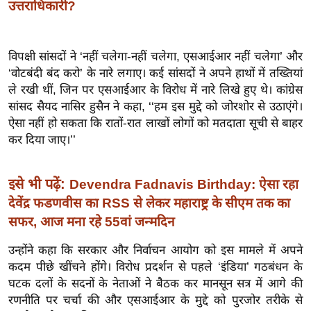
उत्तराधिकारी?
इ
म
ई
विपक्षी सांसदों ने ‘नहीं चलेगा-नहीं चलेगा, एसआईआर नहीं चलेगा’ और
‘वोटबंदी बंद करो’ के नारे लगाए। कई सांसदों ने अपने हाथों में तख्तियां
-
ले रखी थीं, जिन पर एसआईआर के विरोध में नारे लिखे हुए थे। कांग्रेस
पे
सांसद सैयद नासिर हुसैन ने कहा, ‘‘हम इस मुद्दे को जोरशोर से उठाएंगे।
प
ऐसा नहीं हो सकता कि रातों-रात लाखों लोगों को मतदाता सूची से बाहर
र
कर दिया जाए।’’
मि
सा
इसे भी पढ़ें:
Devendra Fadnavis Birthday: ऐसा रहा
ल
देवेंद्र फडणवीस का RSS से लेकर महाराष्ट्र के सीएम तक का
सफर, आज मना रहे 55वां जन्मदिन
बे
मि
उन्होंने कहा कि सरकार और निर्वाचन आयोग को इस मामले में अपने
सा
कदम पीछे खींचने होंगे। विरोध प्रदर्शन से पहले ‘इंडिया’ गठबंधन के
ल
घटक दलों के सदनों के नेताओं ने बैठक कर मानसून सत्र में आगे की
श
रणनीति पर चर्चा की और एसआईआर के मुद्दे को पुरजोर तरीके से