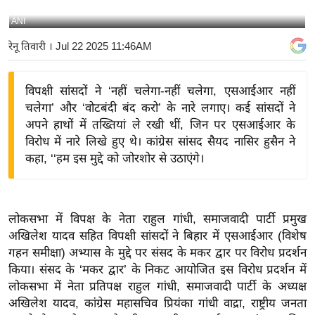
य
ANI
बि
रेनू तिवारी
। Jul 22 2025 11:46AM
ज़
ने
विपक्षी सांसदों ने ‘नहीं चलेगा-नहीं चलेगा, एसआईआर नहीं
स
चलेगा’ और ‘वोटबंदी बंद करो’ के नारे लगाए। कई सांसदों ने
उ
अपने हाथों में तख्तियां ले रखी थीं, जिन पर एसआईआर के
द्यो
विरोध में नारे लिखे हुए थे। कांग्रेस सांसद सैयद नासिर हुसैन ने
ग
कहा, ‘‘हम इस मुद्दे को जोरशोर से उठाएंगे।
ज
ग
त
लोकसभा में विपक्ष के नेता राहुल गांधी, समाजवादी पार्टी प्रमुख
वि
अखिलेश यादव सहित विपक्षी सांसदों ने बिहार में एसआईआर (विशेष
शे
गहन समीक्षा) अभ्यास के मुद्दे पर संसद के मकर द्वार पर विरोध प्रदर्शन
ष
किया।
संसद के ‘मकर द्वार’ के निकट आयोजित इस विरोध प्रदर्शन में
ज्ञ
लोकसभा में नेता प्रतिपक्ष राहुल गांधी, समाजवादी पार्टी के अध्यक्ष
रा
अखिलेश यादव, कांग्रेस महासचिव प्रियंका गांधी वाद्रा, राष्ट्रीय जनता