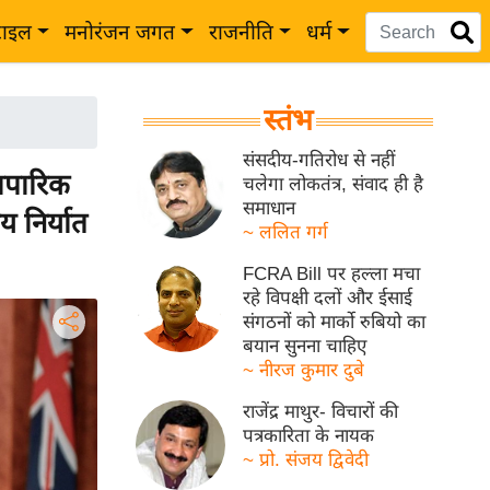
टाइल
मनोरंजन जगत
राजनीति
धर्म
स्तंभ
संसदीय-गतिरोध से नहीं
ापारिक
चलेगा लोकतंत्र, संवाद ही है
समाधान
य निर्यात
~ ललित गर्ग
FCRA Bill पर हल्ला मचा
रहे विपक्षी दलों और ईसाई
संगठनों को मार्को रुबियो का
बयान सुनना चाहिए
~ नीरज कुमार दुबे
राजेंद्र माथुर- विचारों की
पत्रकारिता के नायक
~ प्रो. संजय द्विवेदी