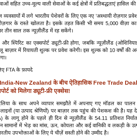
ाओं सहित उच्च-मूल्य वाली सेवाओं के कई क्षेत्रों में प्रतिबद्धताएं हासिल की ह
्यवसायों में लगे भारतीय पेशेवरों के लिए एक नए 'अस्थायी रोज़गार प्रवेश व
ोज़गार के रास्ते खोलता है। इसके तहत किसी भी समय 5,000 वीज़ा क
 तीन साल तक न्यूज़ीलैंड में रह सकेंगे।
और स्पिरिट का एक्सपोर्ट ड्यूटी-फ्री होगा, जबकि न्यूज़ीलैंड (ओशिनिय
ू बाज़ार में रियायती शुल्क पर प्रवेश करेगी। इस शुल्क को 10 वर्षों की अवध
गा।
 लिए FTA के फ़ायदे
India-New Zealand के बीच ऐतिहासिक Free Trade Dea
ोर्ट को मिलेगा ड्यूटी-फ्री एक्सेस!
्रेलिया के साथ अपने व्यापार समझौते में अपनाए गए मॉडल का पालन
 लाइनों (या उत्पाद श्रेणियों) पर बाज़ार तक पहुंच की पेशकश की है। यह देश
के लागू होने के पहले ही दिन से न्यूज़ीलैंड के 54.11 प्रतिशत निर्यात 
इन सामानों में भेड़ का मांस, ऊन, कोयला और कई वानिकी व लकड़ी के उत्
तीय उपभोक्ताओं के लिए ये चीज़ें सस्ती होने की उम्मीद है।