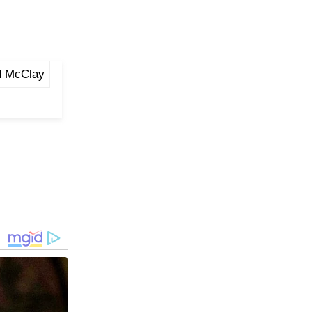
d McClay