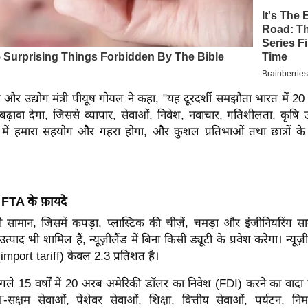
ज्य और उद्योग मंत्री पीयूष गोयल ने कहा, "यह दूरदर्शी समझौता भारत में 
बढ़ावा देगा, जिससे व्यापार, सेवाओं, निवेश, नवाचार, गतिशीलता, कृषि
ेत्रों में हमारा सहयोग और गहरा होगा, और कुशल प्रतिभाओं तथा छात्रों के
 FTA के फ़ायदे
सामान, जिसमें कपड़ा, प्लास्टिक की चीज़ें, चमड़ा और इंजीनियरिंग साम
ं के उत्पाद भी शामिल हैं, न्यूज़ीलैंड में बिना किसी ड्यूटी के प्रवेश करेगा। न्
mport tariff) केवल 2.3 प्रतिशत है।
े अगले 15 वर्षों में 20 अरब अमेरिकी डॉलर का निवेश (FDI) करने का वादा
सक्षम सेवाओं, पेशेवर सेवाओं, शिक्षा, वित्तीय सेवाओं, पर्यटन, नि