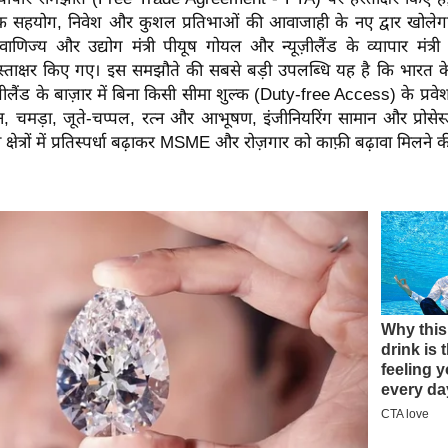
क सहयोग, निवेश और कुशल प्रतिभाओं की आवाजाही के नए द्वार खोले
णिज्य और उद्योग मंत्री पीयूष गोयल और न्यूज़ीलैंड के व्यापार मंत्री
 हस्ताक्षर किए गए। इस समझौते की सबसे बड़ी उपलब्धि यह है कि भारत क
ूज़ीलैंड के बाज़ार में बिना किसी सीमा शुल्क (Duty-free Access) के प्रव
, चमड़ा, जूते-चप्पल, रत्न और आभूषण, इंजीनियरिंग सामान और प्रोसेस्ड 
न क्षेत्रों में प्रतिस्पर्धा बढ़ाकर MSME और रोज़गार को काफ़ी बढ़ावा मिलने क