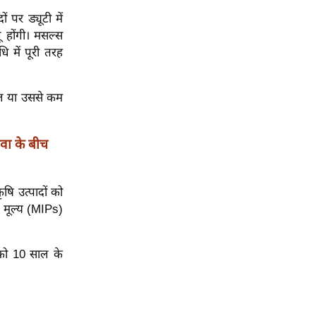
 पर ड्यूटी में
 होंगी। मसल्स
 में पूरी तरह
साल या उससे कम
वा के बीच
षि उत्पादों को
 मूल्य (MIPs)
को 10 साल के