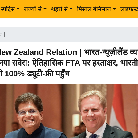
स्पोर्ट्स
राज्यों से
शहरों से
मिसाल बेमिसाल
लाइफस्
ीय
|
ew Zealand Relation | भारत-न्यूज़ीलैंड व्य
ें नया सवेरा: ऐतिहासिक FTA पर हस्ताक्षर, भारती
 100% ड्यूटी-फ्री पहुँच