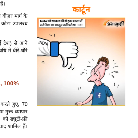
ैं।
कार्टून
ीज़ा' मार्ग के
ा कोटा उपलब्ध
ाई देश) से आने
ि में धीरे-धीरे
l, 100%
 करते हुए, 70
 मुक्त व्यापार
को ड्यूटी-फ्री
पाद शामिल हैं।