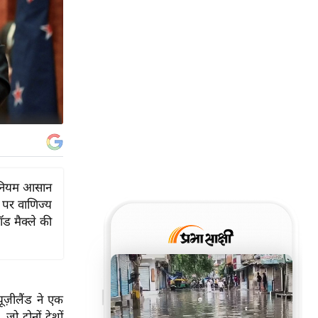
े नियम आसान
े पर वाणिज्य
ॉड मैक्ले की
ज़ीलैंड ने एक
जो दोनों देशों