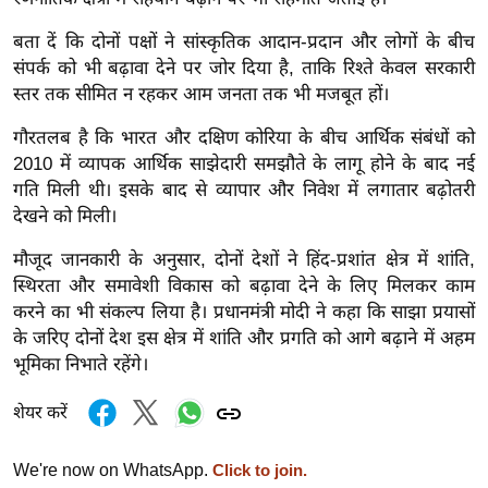
र्ल्ड
बता दें कि दोनों पक्षों ने सांस्कृतिक आदान-प्रदान और लोगों के बीच
न्यू
संपर्क को भी बढ़ावा देने पर जोर दिया है, ताकि रिश्ते केवल सरकारी
ज
स्तर तक सीमित न रहकर आम जनता तक भी मजबूत हों।
ब्री
फ
गौरतलब है कि भारत और दक्षिण कोरिया के बीच आर्थिक संबंधों को
2010 में व्यापक आर्थिक साझेदारी समझौते के लागू होने के बाद नई
म
गति मिली थी। इसके बाद से व्यापार और निवेश में लगातार बढ़ोतरी
नो
देखने को मिली।
रं
ज
मौजूद जानकारी के अनुसार, दोनों देशों ने हिंद-प्रशांत क्षेत्र में शांति,
न
स्थिरता और समावेशी विकास को बढ़ावा देने के लिए मिलकर काम
ज
करने का भी संकल्प लिया है। प्रधानमंत्री मोदी ने कहा कि साझा प्रयासों
के जरिए दोनों देश इस क्षेत्र में शांति और प्रगति को आगे बढ़ाने में अहम
ग
भूमिका निभाते रहेंगे।
त
बॉ
शेयर करें
ली
वु
We're now on WhatsApp.
Click to join.