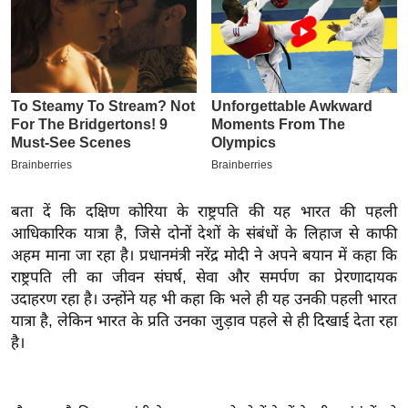
इ
म
ई
-
पे
प
र
मि
बता दें कि दक्षिण कोरिया के राष्ट्रपति की यह भारत की पहली
सा
आधिकारिक यात्रा है, जिसे दोनों देशों के संबंधों के लिहाज से काफी
ल
अहम माना जा रहा है। प्रधानमंत्री नरेंद्र मोदी ने अपने बयान में कहा कि
राष्ट्रपति ली का जीवन संघर्ष, सेवा और समर्पण का प्रेरणादायक
बे
उदाहरण रहा है। उन्होंने यह भी कहा कि भले ही यह उनकी पहली भारत
मि
यात्रा है, लेकिन भारत के प्रति उनका जुड़ाव पहले से ही दिखाई देता रहा
सा
है।
ल
श