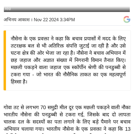
य
ANI
बि
अभिनय आकाश
। Nov 22 2024 3:34PM
ज़
ने
नौसेना के एक प्रवक्ता ने कहा कि बचाव प्रयासों में मदद के लिए
स
तटरक्षक बल से भी अतिरिक्त संपत्ति जुटाई जा रही है और उसे
उ
घटना क्षेत्र की ओर भेजा जा रहा है। नौसेना ने बचाव अभियान में
द्यो
छह जहाज और अज्ञात संख्या में निगरानी विमान तैनात किए।
ग
मछली पकड़ने वाला जहाज एक स्कॉर्पीन श्रेणी की पनडुब्बी से
ज
टकरा गया - जो भारत की नौसैनिक ताकत का एक महत्वपूर्ण
ग
हिस्सा है।
त
वि
शे
गोवा तट से लगभग 70 समुद्री मील दूर एक मछली पकड़ने वाली नौका
ष
भारतीय नौसेना की पनडुब्बी से टकरा गई, जिसके बाद दो लापता
ज्ञ
चालक दल के सदस्यों का पता लगाने के लिए बड़े पैमाने पर बचाव
रा
अभियान चलाया गया। भारतीय नौसेना के एक प्रवक्ता ने कहा कि 13