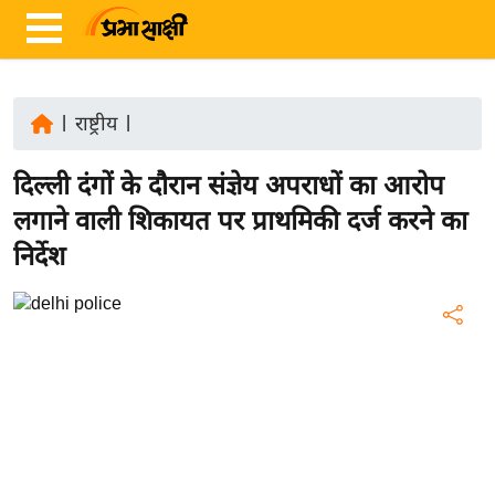
|
राष्ट्रीय
|
ता
दिल्ली दंगों के दौरान संज्ञेय अपराधों का आरोप
ज़ा
ख
लगाने वाली शिकायत पर प्राथमिकी दर्ज करने का
ब
निर्देश
र
रा
ष्ट्री
य
अं
त
र्रा
ष्ट्री