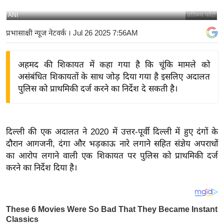
य
ANI
प्रतिरूप फोटो
बि
प्रभासाक्षी न्यूज नेटवर्क
। Jul 26 2025 7:56AM
ज़
ने
अहमद की शिकायत में कहा गया है कि चूंकि मामले को
स
असंबंधित शिकायतों के साथ जोड़ दिया गया है इसलिए अदालत
उ
पुलिस को प्राथमिकी दर्ज करने का निर्देश दे सकती है।
द्यो
ग
ज
दिल्ली की एक अदालत ने 2020 में उत्तर-पूर्वी दिल्ली में हुए दंगों के
ग
दौरान आगजनी, दंगा और भड़काऊ नारे लगाने सहित संज्ञेय अपराधों
त
का आरोप लगाने वाली एक शिकायत पर पुलिस को प्राथमिकी दर्ज
वि
करने का निर्देश दिया है।
शे
ष
ज्ञ
रा