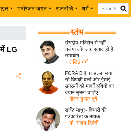
टाइल
मनोरंजन जगत
राजनीति
धर्म
स्तंभ
संसदीय-गतिरोध से नहीं
में LG
चलेगा लोकतंत्र, संवाद ही है
समाधान
~ ललित गर्ग
FCRA Bill पर हल्ला मचा
रहे विपक्षी दलों और ईसाई
संगठनों को मार्को रुबियो का
बयान सुनना चाहिए
~ नीरज कुमार दुबे
राजेंद्र माथुर- विचारों की
पत्रकारिता के नायक
~ प्रो. संजय द्विवेदी