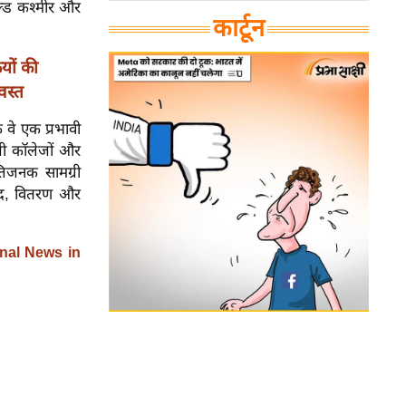
ेल्ड कश्मीर और
कार्टून
यों की
वस्त
 वे एक प्रभावी
िजी कॉलेजों और
्तिजनक सामग्री
रीद, वितरण और
nal News in