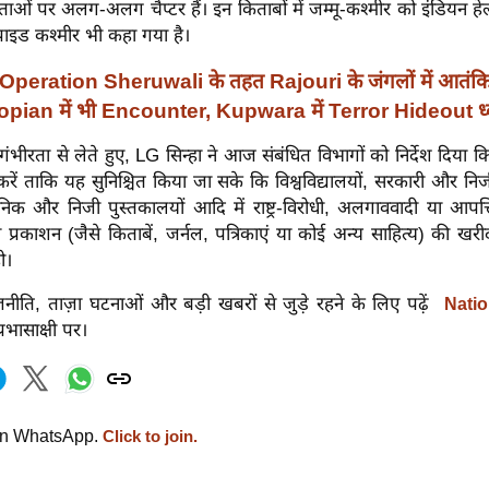
ताओं पर अलग-अलग चैप्टर हैं। इन किताबों में जम्मू-कश्मीर को इंडियन ह
पाइड कश्मीर भी कहा गया है।
Operation Sheruwali के तहत Rajouri के जंगलों में आतंकि
Shopian में भी Encounter, Kupwara में Terror Hideout ध्
ंभीरता से लेते हुए, LG सिन्हा ने आज संबंधित विभागों को निर्देश दिया कि
 करें ताकि यह सुनिश्चित किया जा सके कि विश्वविद्यालयों, सरकारी और न
वजनिक और निजी पुस्तकालयों आदि में राष्ट्र-विरोधी, अलगाववादी या आपत
 प्रकाशन (जैसे किताबें, जर्नल, पत्रिकाएं या कोई अन्य साहित्य) की ख
ो।
नीति, ताज़ा घटनाओं और बड़ी खबरों से जुड़े रहने के लिए पढ़ें
Natio
रभासाक्षी पर।
on WhatsApp.
Click to join.