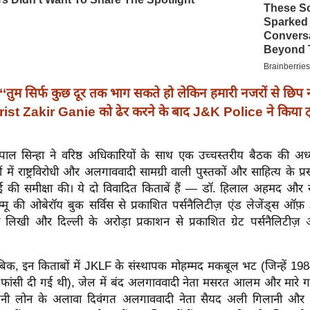
‘‘तुम सिर्फ कुछ दूर तक भाग सकते हो लेकिन हमारी नजरों से छिप न
ist Zakir Ganie को ढेर करने के बाद J&K Police ने किया ट
ल सिन्हा ने वरिष्ठ अधिकारियों के साथ एक उच्चस्तरीय बैठक की अध
ों में राष्ट्रविरोधी और अलगाववादी सामग्री वाली पुस्तकों और साहित्य के प्रस
ाई की समीक्षा की। ये दो विवादित किताबें हैं — डॉ. हिलाल अहमद और 
ू की ओबेरॉय बुक सर्विस से प्रकाशित पर्सनैलिटीज़ एंड लेजेंड्स ऑ
ी लिखी और दिल्ली के अरोड़ा प्रकाशन से प्रकाशित ग्रेट पर्सनैलिटीज़ 
बिक, इन किताबों में JKLF के संस्थापक मोहम्मद मकबूल भट (जिन्हें 1984
ें फांसी दी गई थी), जेल में बंद अलगाववादी नेता मसरत आलम और मारे
 गनी लोन के अलावा दिवंगत अलगाववादी नेता सैयद अली गिलानी और