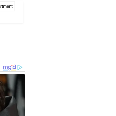
artment