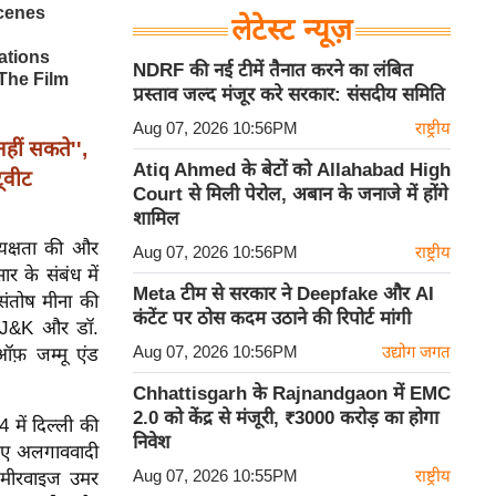
लेटेस्ट न्यूज़
NDRF की नई टीमें तैनात करने का लंबित
प्रस्ताव जल्द मंजूर करे सरकार: संसदीय समिति
Aug 07, 2026 10:56PM
राष्ट्रीय
हीं सकते'',
Atiq Ahmed के बेटों को Allahabad High
्वीट
Court से मिली पेरोल, अबान के जनाजे में होंगे
शामिल
्यक्षता की और
Aug 07, 2026 10:56PM
राष्ट्रीय
ार के संबंध में
Meta टीम से सरकार ने Deepfake और AI
संतोष मीना की
कंटेंट पर ठोस कदम उठाने की रिपोर्ट मांगी
फ़ J&K और डॉ.
Aug 07, 2026 10:56PM
उद्योग जगत
ऑफ़ जम्मू एंड
Chhattisgarh के Rajnandgaon में EMC
2.0 को केंद्र से मंजूरी, ₹3000 करोड़ का होगा
 में दिल्ली की
निवेश
 गए अलगाववादी
Aug 07, 2026 10:55PM
राष्ट्रीय
 मीरवाइज उमर