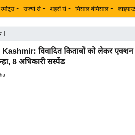
स्पोर्ट्स
राज्यों से
शहरों से
मिसाल बेमिसाल
लाइफस्
ीय
|
ashmir: विवादित किताबों को लेकर एक्शन 
्हा, 8 अधिकारी सस्पेंड