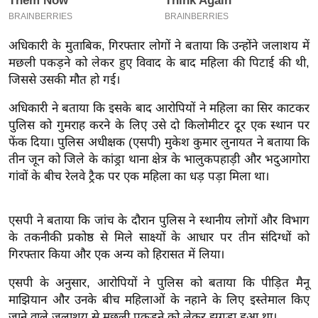
इ
म
अधिकारी के मुताबिक, गिरफ्तार लोगों ने बताया कि उन्होंने जलाशय में
ई
मछली पकड़ने को लेकर हुए विवाद के बाद महिला की पिटाई की थी,
-
जिससे उसकी मौत हो गई।
पे
अधिकारी ने बताया कि इसके बाद आरोपियों ने महिला का सिर काटकर
प
पुलिस को गुमराह करने के लिए उसे दो किलोमीटर दूर एक स्थान पर
र
फेंक दिया। पुलिस अधीक्षक (एसपी) मुकेश कुमार लुनायत ने बताया कि
मि
तीन जून को जिले के कांड्रा थाना क्षेत्र के भालुकपहाड़ी और भदुआगोरा
सा
गांवों के बीच रेलवे ट्रैक पर एक महिला का धड़ पड़ा मिला था।
ल
एसपी ने बताया कि जांच के दौरान पुलिस ने स्थानीय लोगों और विभाग
बे
के तकनीकी प्रकोष्ठ से मिले साक्ष्यों के आधार पर तीन संदिग्धों को
मि
गिरफ्तार किया और एक अन्य को हिरासत में लिया।
सा
ल
एसपी के अनुसार, आरोपियों ने पुलिस को बताया कि पीड़ित मैनू
माझियान और उनके बीच महिलाओं के नहाने के लिए इस्तेमाल किए
श
जाने वाले जलाशय से मछली पकड़ने को लेकर झगड़ा हुआ था।