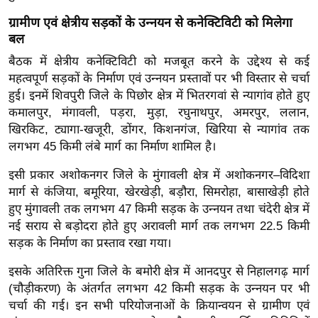
र्ल्ड
ग्रामीण एवं क्षेत्रीय सड़कों के उन्नयन से कनेक्टिविटी को मिलेगा
न्यू
बल
ज
बैठक में क्षेत्रीय कनेक्टिविटी को मजबूत करने के उद्देश्य से कई
ब्री
महत्वपूर्ण सड़कों के निर्माण एवं उन्नयन प्रस्तावों पर भी विस्तार से चर्चा
फ
हुई। इनमें शिवपुरी जिले के पिछोर क्षेत्र में भितरगवां से न्यागांव होते हुए
म
कमालपुर, मंगावली, पड़रा, मुड़ा, रघुनाथपुर, अमरपुर, ललान,
नो
खिरकिट, ट्यागा-खजूरी, डोंगर, किशनगंज, खिरिया से न्यागांव तक
लगभग 45 किमी लंबे मार्ग का निर्माण शामिल है।
रं
ज
इसी प्रकार अशोकनगर जिले के मुंगावली क्षेत्र में अशोकनगर–विदिशा
न
मार्ग से कंजिया, बमूरिया, खेरखेड़ी, बड़ौरा, सिमरोहा, बासाखेड़ी होते
ज
हुए मुंगावली तक लगभग 47 किमी सड़क के उन्नयन तथा चंदेरी क्षेत्र में
ग
नई सराय से बड़ोदरा होते हुए अरावली मार्ग तक लगभग 22.5 किमी
त
सड़क के निर्माण का प्रस्ताव रखा गया।
बॉ
इसके अतिरिक्त गुना जिले के बमोरी क्षेत्र में आनदपुर से निहालगढ़ मार्ग
ली
(चौड़ीकरण) के अंतर्गत लगभग 42 किमी सड़क के उन्नयन पर भी
वु
चर्चा की गई। इन सभी परियोजनाओं के क्रियान्वयन से ग्रामीण एवं