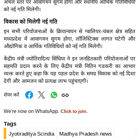
ड
अंचल स्तर पर आवागमन सुगम होगा और स्थानीय आर्थिक गतिविधियों
हॉ
को नई गति मिलेगी।
ली
विकास को मिलेगी नई गति
वु
इन सभी परियोजनाओं के क्रियान्वयन से ग्वालियर-चंबल क्षेत्र सहित
ड
मध्यप्रदेश में आवागमन सुगम होगा, लॉजिस्टिक्स लागत घटेगी और
फि
औद्योगिक व आर्थिक गतिविधियों को नई गति मिलेगी।
ल्म
केंद्रीय मंत्री ज्योतिरादित्य सिंधिया ने इन जनहितकारी परियोजनाओं पर
स
सहमति प्रदान करने के लिए केंद्रीय मंत्री नितिन गडकरी का आभार
मी
व्यक्त करते हुए कहा कि यह पहल प्रदेश के समग्र विकास को नई दिशा
क्षा
देगी और आमजन को प्रत्यक्ष लाभ पहुंचाएगी।
B
r
शेयर करें
e
a
We're now on WhatsApp.
Click to join.
k
Tags
i
n
Jyotiraditya Scindia
Madhya Pradesh news