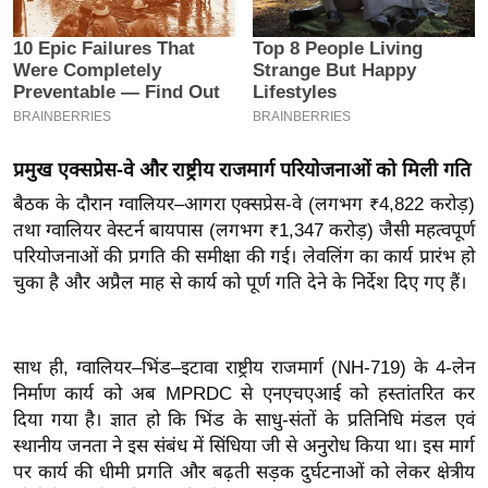
इ
म
ई
-
पे
प्रमुख एक्सप्रेस-वे और राष्ट्रीय राजमार्ग परियोजनाओं को मिली गति
प
र
बैठक के दौरान ग्वालियर–आगरा एक्सप्रेस-वे (लगभग ₹4,822 करोड़)
तथा ग्वालियर वेस्टर्न बायपास (लगभग ₹1,347 करोड़) जैसी महत्वपूर्ण
मि
परियोजनाओं की प्रगति की समीक्षा की गई। लेवलिंग का कार्य प्रारंभ हो
सा
चुका है और अप्रैल माह से कार्य को पूर्ण गति देने के निर्देश दिए गए हैं।
ल
बे
साथ ही, ग्वालियर–भिंड–इटावा राष्ट्रीय राजमार्ग (NH-719) के 4-लेन
मि
निर्माण कार्य को अब MPRDC से एनएचएआई को हस्तांतरित कर
सा
दिया गया है। ज्ञात हो कि भिंड के साधु-संतों के प्रतिनिधि मंडल एवं
ल
स्थानीय जनता ने इस संबंध में सिंधिया जी से अनुरोध किया था। इस मार्ग
श
पर कार्य की धीमी प्रगति और बढ़ती सड़क दुर्घटनाओं को लेकर क्षेत्रीय