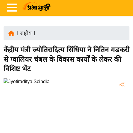
|
राष्ट्रीय
|
ता
केंद्रीय मंत्री ज्योतिरादित्य सिंधिया ने नितिन गडकरी
ज़ा
ख
से ग्वालियर चंबल के विकास कार्यों के लेकर की
ब
विशिष्ट भेंट
र
रा
ष्ट्री
य
अं
त
र्रा
ष्ट्री