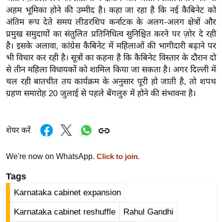
र्ल्ड
अहम भूमिका होने की उम्मीद है। कहा जा रहा है कि नई कैबिनेट को
अंतिम रूप देते समय लीडरशिप कर्नाटक के अलग-अलग क्षेत्रों और
न्यू
प्रमुख समुदायों का संतुलित प्रतिनिधित्व सुनिश्चित करने पर ज़ोर दे रही
ज
है। इसके अलावा, कांग्रेस कैबिनेट में महिलाओं की भागीदारी बढ़ाने पर
ब्री
भी विचार कर रही है। सूत्रों का कहना है कि कैबिनेट विस्तार के दौरान दो
फ
से तीन महिला विधायकों को शामिल किया जा सकता है। अगर दिल्ली में
म
चल रही बातचीत तय कार्यक्रम के अनुसार पूरी हो जाती है, तो शपथ
नो
ग्रहण समारोह 20 जुलाई से पहले बेंगलुरु में होने की संभावना है।
रं
ज
न
शेयर करें
ज
ग
We're now on WhatsApp.
Click to join.
त
Tags
बॉ
Karnataka cabinet expansion
ली
वु
Karnataka cabinet reshuffle
Rahul Gandhi