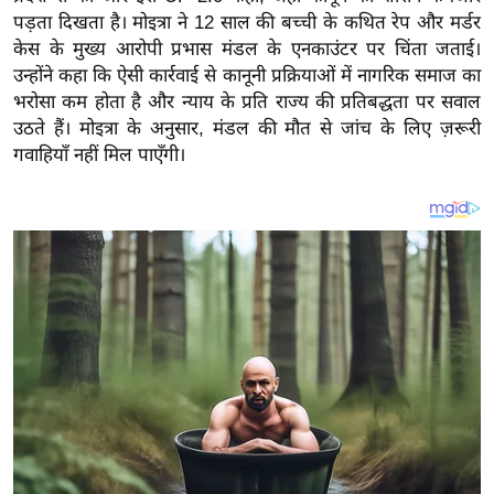
य
पड़ता दिखता है। मोइत्रा ने 12 साल की बच्ची के कथित रेप और मर्डर
ब
केस के मुख्य आरोपी प्रभास मंडल के एनकाउंटर पर चिंता जताई।
ज
उन्होंने कहा कि ऐसी कार्रवाई से कानूनी प्रक्रियाओं में नागरिक समाज का
ट
भरोसा कम होता है और न्याय के प्रति राज्य की प्रतिबद्धता पर सवाल
उठते हैं। मोइत्रा के अनुसार, मंडल की मौत से जांच के लिए ज़रूरी
खे
गवाहियाँ नहीं मिल पाएँगी।
ल
क्रि
के
ट
I
P
L
2
0
2
6
क्रा