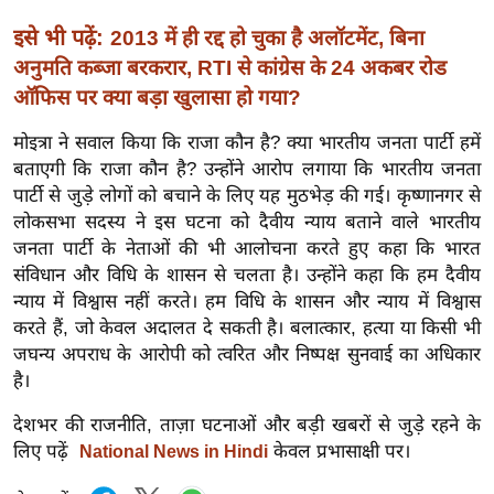
र्ल्ड
इसे भी पढ़ें:
2013 में ही रद्द हो चुका है अलॉटमेंट, बिना
न्यू
अनुमति कब्जा बरकरार, RTI से कांग्रेस के 24 अकबर रोड
ज
ऑफिस पर क्या बड़ा खुलासा हो गया?
ब्री
फ
मोइत्रा ने सवाल किया कि राजा कौन है? क्या भारतीय जनता पार्टी हमें
बताएगी कि राजा कौन है? उन्होंने आरोप लगाया कि भारतीय जनता
म
पार्टी से जुड़े लोगों को बचाने के लिए यह मुठभेड़ की गई। कृष्णानगर से
नो
लोकसभा सदस्य ने इस घटना को दैवीय न्याय बताने वाले भारतीय
रं
जनता पार्टी के नेताओं की भी आलोचना करते हुए कहा कि भारत
ज
संविधान और विधि के शासन से चलता है। उन्होंने कहा कि हम दैवीय
न
न्याय में विश्वास नहीं करते। हम विधि के शासन और न्याय में विश्वास
ज
करते हैं, जो केवल अदालत दे सकती है। बलात्कार, हत्या या किसी भी
ग
जघन्य अपराध के आरोपी को त्वरित और निष्पक्ष सुनवाई का अधिकार
त
है।
बॉ
देशभर की राजनीति, ताज़ा घटनाओं और बड़ी खबरों से जुड़े रहने के
ली
लिए पढ़ें
केवल प्रभासाक्षी पर।
National News in Hindi
वु