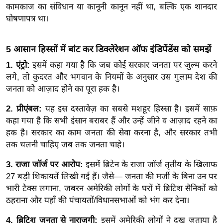
ड
कामकाज का संविधान या कानूनी कानून नहीं था, बल्कि एक शानदार
हॉ
घोषणापत्र था।
ली
वु
5 आसान हिस्सों में बांट कर डिक्लेरेशन ऑफ इंडिपेंडेंस को समझें
ड
1. एंट्रो:
इसमें कहा गया है कि जब कोई सरकार जनता पर जुल्म करने
फि
लगे, तो कुदरत और भगवान के नियमों के अनुसार उस गुलाम देश की
ल्म
जनता को आज़ाद होने का पूरा हक है।
स
मी
2. प्रीएंबल:
यह इस दस्तावेज़ का सबसे मशहूर हिस्सा है। इसमें साफ़
कहा गया है कि सभी इंसान बराबर हैं और उन्हें जीने व आज़ाद रहने का
क्षा
हक है। सरकार का काम जनता की सेवा करना है, और सरकार तभी
B
तक चलनी चाहिए जब तक जनता चाहे।
r
e
3. राजा जॉर्ज पर आरोप:
इसमें ब्रिटेन के राजा जॉर्ज तृतीय के खिलाफ
a
27 बड़ी शिकायतें लिखी गई हैं। जैसे— जनता की मर्जी के बिना उन पर
k
भारी टैक्स लगाना, जबरन अमेरिकी लोगों के घरों में ब्रिटिश सैनिकों को
ठहराना और यहाँ की पंचायतों/विधानसभाओं को भंग कर देना।
i
n
4. ब्रिटिश जनता से नाराजगी:
इसमें अमेरिकी लोगों ने दुख जताया है