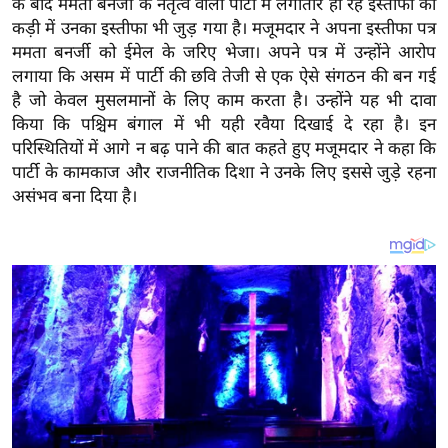
के बाद ममता बनर्जी के नेतृत्व वाली पार्टी में लगातार हो रहे इस्तीफों की
य
कड़ी में उनका इस्तीफा भी जुड़ गया है। मजूमदार ने अपना इस्तीफा पत्र
ब
ममता बनर्जी को ईमेल के जरिए भेजा। अपने पत्र में उन्होंने आरोप
ज
लगाया कि असम में पार्टी की छवि तेजी से एक ऐसे संगठन की बन गई
ट
है जो केवल मुसलमानों के लिए काम करता है। उन्होंने यह भी दावा
खे
किया कि पश्चिम बंगाल में भी यही रवैया दिखाई दे रहा है। इन
ल
परिस्थितियों में आगे न बढ़ पाने की बात कहते हुए मजूमदार ने कहा कि
पार्टी के कामकाज और राजनीतिक दिशा ने उनके लिए इससे जुड़े रहना
क्रि
असंभव बना दिया है।
के
ट
I
P
L
2
0
2
6
क्रा