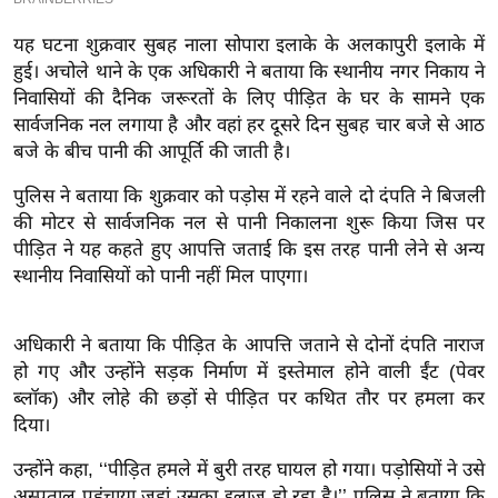
इ
यह घटना शुक्रवार सुबह नाला सोपारा इलाके के अलकापुरी इलाके में
म
हुई। अचोले थाने के एक अधिकारी ने बताया कि स्थानीय नगर निकाय ने
ई
निवासियों की दैनिक जरूरतों के लिए पीड़ित के घर के सामने एक
-
सार्वजनिक नल लगाया है और वहां हर दूसरे दिन सुबह चार बजे से आठ
पे
बजे के बीच पानी की आपूर्ति की जाती है।
प
पुलिस ने बताया कि शुक्रवार को पड़ोस में रहने वाले दो दंपति ने बिजली
र
की मोटर से सार्वजनिक नल से पानी निकालना शुरू किया जिस पर
मि
पीड़ित ने यह कहते हुए आपत्ति जताई कि इस तरह पानी लेने से अन्य
सा
स्थानीय निवासियों को पानी नहीं मिल पाएगा।
ल
अधिकारी ने बताया कि पीड़ित के आपत्ति जताने से दोनों दंपति नाराज
बे
हो गए और उन्होंने सड़क निर्माण में इस्तेमाल होने वाली ईंट (पेवर
मि
ब्लॉक) और लोहे की छड़ों से पीड़ित पर कथित तौर पर हमला कर
सा
दिया।
ल
उन्होंने कहा, ‘‘पीड़ित हमले में बुरी तरह घायल हो गया। पड़ोसियों ने उसे
श
अस्पताल पहुंचाया जहां उसका इलाज हो रहा है।’’ पुलिस ने बताया कि