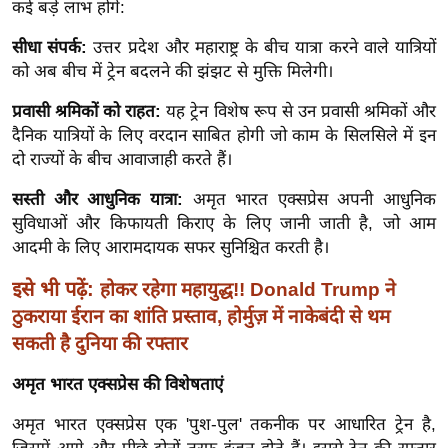
कई बड़े लाभ होंगे:
र्ल्ड
न्यू
सीधा संपर्क:
उत्तर प्रदेश और महाराष्ट्र के बीच यात्रा करने वाले यात्रियों
को अब बीच में ट्रेन बदलने की झंझट से मुक्ति मिलेगी।
ज
ब्री
प्रवासी श्रमिकों को राहत:
यह ट्रेन विशेष रूप से उन प्रवासी श्रमिकों और
फ
दैनिक यात्रियों के लिए वरदान साबित होगी जो काम के सिलसिले में इन
म
दो राज्यों के बीच आवाजाही करते हैं।
नो
सस्ती और आधुनिक यात्रा:
अमृत भारत एक्सप्रेस अपनी आधुनिक
रं
सुविधाओं और किफायती किराए के लिए जानी जाती है, जो आम
ज
आदमी के लिए आरामदायक सफर सुनिश्चित करती है।
न
ज
इसे भी पढ़ें:
होकर रहेगा महायुद्ध!! Donald Trump ने
ग
ठुकराया ईरान का शांति प्रस्ताव, होर्मुज़ में नाकेबंदी से थम
त
सकती है दुनिया की रफ्तार
बॉ
अमृत भारत एक्सप्रेस की विशेषताएं
ली
वु
अमृत भारत एक्सप्रेस एक 'पुश-पुल' तकनीक पर आधारित ट्रेन है,