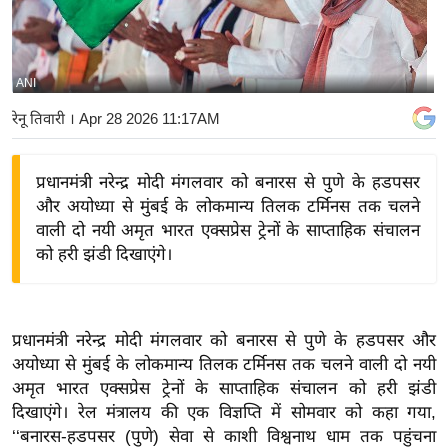
य
बि
ज़
ANI
ने
रेनू तिवारी
। Apr 28 2026 11:17AM
स
उ
प्रधानमंत्री नरेन्द्र मोदी मंगलवार को बनारस से पुणे के हडपसर
द्यो
और अयोध्या से मुंबई के लोकमान्य तिलक टर्मिनस तक चलने
ग
वाली दो नयी अमृत भारत एक्सप्रेस ट्रेनों के साप्ताहिक संचालन
ज
को हरी झंडी दिखाएंगे।
ग
त
वि
प्रधानमंत्री नरेन्द्र मोदी मंगलवार को बनारस से पुणे के हडपसर और
शे
अयोध्या से मुंबई के लोकमान्य तिलक टर्मिनस तक चलने वाली दो नयी
ष
अमृत भारत एक्सप्रेस ट्रेनों के साप्ताहिक संचालन को हरी झंडी
ज्ञ
दिखाएंगे। रेल मंत्रालय की एक विज्ञप्ति में सोमवार को कहा गया,
रा
‘‘बनारस-हडपसर (पुणे) सेवा से काशी विश्वनाथ धाम तक पहुंचना