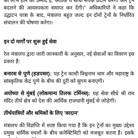
को लाभ होने की उम्मीद है, क्योंकि ये सीधा संपर्क प्रदान करेंगी और ट्रेन
ख्सि
बदलने की आवश्यकता समाप्त कर देंगी।” अधिकारियों ने कहा कि
य
उद्घाटन यात्रा के बाद, मंत्रालय बहुत जल्द इन दोनों ट्रेनों के निर्धारित
त
संचालन की घोषणा करेगा।
यं
ग
इन दो मार्गों पर शुरू हुई सेवा
इं
डि
रेल मंत्रालय द्वारा जारी जानकारी के अनुसार, नई सेवाओं का विवरण इस
या
प्रकार है:
सा
बनारस से पुणे (हडपसर):
यह ट्रेन काशी विश्वनाथ धाम और महाराष्ट्र के
हि
सांस्कृतिक केंद्र पुणे के बीच की दूरी को सुगम बनाएगी।
त्य
ज
अयोध्या से मुंबई (लोकमान्य तिलक टर्मिनस):
यह सेवा सीधे श्री राम
मंदिर तीर्थ क्षेत्र को देश की आर्थिक राजधानी मुंबई से जोड़ेगी।
ग
त
तीर्थयात्रियों और श्रमिकों के लिए 'वरदान'
ऑ
मंत्रालय की विज्ञप्ति में स्पष्ट किया गया है कि इन ट्रेनों का मुख्य उद्देश्य
टो
प्रमुख धार्मिक स्थलों के बीच कनेक्टिविटी को मजबूत करना है। इसके
व