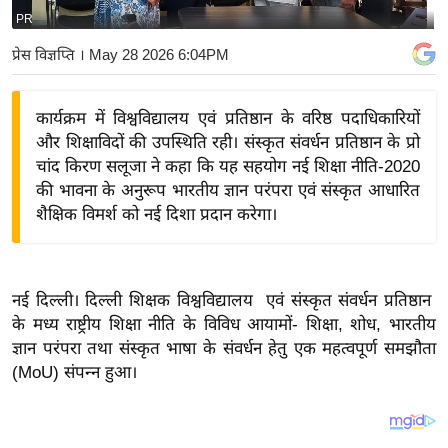
PR
य
बि
प्रेस विज्ञप्ति
। May 28 2026 6:04PM
ज़
ने
कार्यक्रम में विश्वविद्यालय एवं प्रतिष्ठान के वरिष्ठ पदाधिकारियों
स
और शिक्षाविदों की उपस्थिति रही। संस्कृत संवर्धन प्रतिष्ठान के प्रो
उ
चांद किरण सलूजा ने कहा कि यह सहयोग नई शिक्षा नीति-2020
द्यो
की भावना के अनुरूप भारतीय ज्ञान परंपरा एवं संस्कृत आधारित
ग
शैक्षिक विमर्श को नई दिशा प्रदान करेगा।
ज
ग
त
नई दिल्ली। दिल्ली शिक्षक विश्वविद्यालय एवं संस्कृत संवर्धन प्रतिष्ठान
वि
के मध्य राष्ट्रीय शिक्षा नीति के विविध आयामों- शिक्षा, शोध, भारतीय
ज्ञान परंपरा तथा संस्कृत भाषा के संवर्धन हेतु एक महत्वपूर्ण समझौता
शे
(MoU) संपन्न हुआ।
ष
ज्ञ
रा