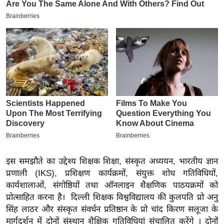
य
ब
ज
ट
खे
ल
क्रि
के
ट
I
P
L
इस समझौते का उद्देश्य शिक्षक शिक्षा, संस्कृत अध्ययन, भारतीय ज्ञान
2
प्रणाली (IKS), प्रशिक्षण कार्यक्रमों, संयुक्त शोध गतिविधियों,
0
कार्यशालाओं, संगोष्ठियों तथा ऑनलाइन शैक्षणिक पाठयक्रमों को
2
प्रोत्साहित करना है। दिल्ली शिक्षक विश्वविद्यालय की कुलपति प्रो अनु
6
सिंह लाठर और संस्कृत संवर्धन प्रतिष्ठान के प्रो चांद किरण सलूजा के
मार्गदर्शन में दोनों संस्थान शैक्षिक गतिविधियां संचालित करेंगे । दोनों
क्रा