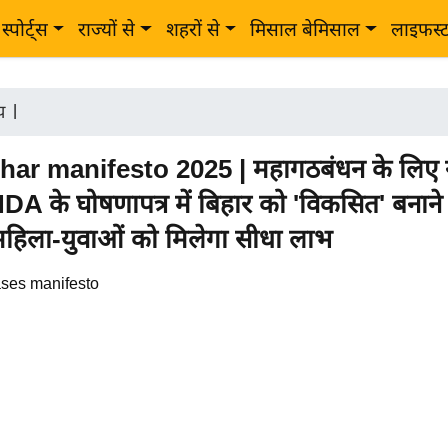
स्पोर्ट्स
राज्यों से
शहरों से
मिसाल बेमिसाल
लाइफस्
ीय
|
ar manifesto 2025 | महागठबंधन के लिए 
NDA के घोषणापत्र में बिहार को 'विकसित' बनाने
महिला-युवाओं को मिलेगा सीधा लाभ