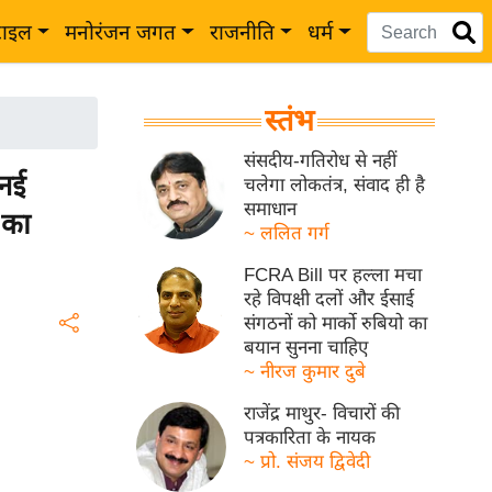
टाइल
मनोरंजन जगत
राजनीति
धर्म
स्तंभ
संसदीय-गतिरोध से नहीं
नई
चलेगा लोकतंत्र, संवाद ही है
समाधान
 का
~ ललित गर्ग
FCRA Bill पर हल्ला मचा
रहे विपक्षी दलों और ईसाई
संगठनों को मार्को रुबियो का
बयान सुनना चाहिए
~ नीरज कुमार दुबे
राजेंद्र माथुर- विचारों की
पत्रकारिता के नायक
~ प्रो. संजय द्विवेदी