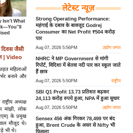
लेटेस्ट न्यूज़
Strong Operating Performance:
महंगाई के दबाव के बावजूद Godrej
Consumer का Net Profit ₹504 करोड़
पार
Aug 07, 2026 5:56PM
उद्योग जगत
 दिवस जैसी
शल | Video
NHRC ने MP Government से मांगी
रिपोर्ट, विदिशा में बेतवा नदी पार कर स्कूल जाते
े तहत महिलाओं
हैं छात्र
्भर बनाने और
Aug 07, 2026 5:50PM
राष्ट्रीय
SBI Q1 Profit 13.73 प्रतिशत बढ़कर
24,113 करोड़ रुपये हुआ, NPA में हुआ सुधार
ष्ट्रीय अध्यक्ष
Aug 07, 2026 5:50PM
उद्योग जगत
 राम मांझी, लोक
लएम) के प्रमुख
Sensex 456 अंक गिरकर 78,499 पर बंद
सवाल मौजूद थे।
हुआ, Brent Crude के असर से Nifty भी
़े भी थे।
फिसला