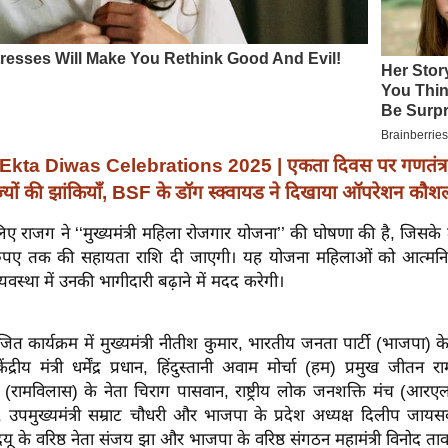
Ekta Diwas Celebrations 2025 | एकता दिवस पर गणतंत्र
ज्यों की झांकियाँ, BSF के डॉग स्क्वायड ने दिखाया ऑपरेशन कौ
िए राजग ने ‘‘मुख्यमंत्री महिला रोजगार योजना’’ की घोषणा की है, जिसक
ुपए तक की सहायता राशि दी जाएगी। यह योजना महिलाओं को आत्मनिर
्यवस्था में उनकी भागीदारी बढ़ाने में मदद करेगी।
त कार्यक्रम में मुख्यमंत्री नीतीश कुमार, भारतीय जनता पार्टी (भाजपा) के रा
केंद्रीय मंत्री धर्मेंद्र प्रधान, हिंदुस्तानी अवाम मोर्चा (हम) प्रमुख जीतन
ी (रामविलास) के नेता चिराग पासवान, राष्ट्रीय लोक जनशक्ति मंच (आरए
हा, उपमुख्यमंत्री सम्राट चौधरी और भाजपा के प्रदेश अध्यक्ष दिलीप जाय
जदयू के वरिष्ठ नेता संजय झा और भाजपा के वरिष्ठ संगठन महामंत्री विनोद तावड